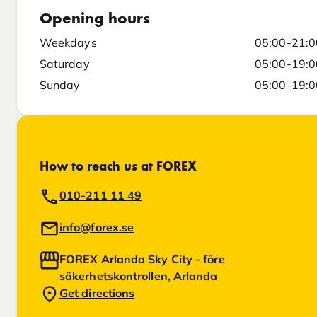
Opening hours
Weekdays
05:00-21:0
Saturday
05:00-19:0
Sunday
05:00-19:0
How to reach us at FOREX
010-211 11 49
info@forex.se
FOREX Arlanda Sky City - före
säkerhetskontrollen, Arlanda
Get directions