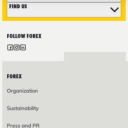
FIND US
FOLLOW FOREX
FOREX
Organization
Sustainability
Press and PR