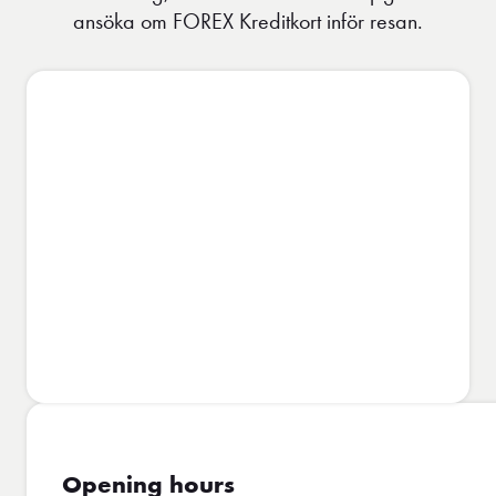
ansöka om FOREX Kreditkort inför resan.
Opening hours