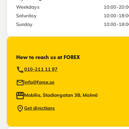
Weekdays
10:00-20:0
Saturday
10:00-18:0
Sunday
10:00-18:0
How to reach us at FOREX
010-211 11 97
info@forex.se
Mobilia, Stadiongatan 3B, Malmö
Get directions