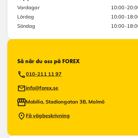
Vardagar
10:00-20:0
Lördag
10:00-18:0
Söndag
10:00-18:0
Så når du oss på FOREX
010-211 11 97
info@forex.se
Mobilia, Stadiongatan 3B, Malmö
Få vägbeskrivning