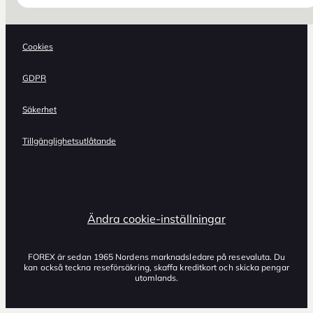
Cookies
GDPR
Säkerhet
Tillgänglighetsutlåtande
Ändra cookie-inställningar
FOREX är sedan 1965 Nordens marknadsledare på resevaluta. Du
kan också teckna reseförsäkring, skaffa kreditkort och skicka pengar
utomlands.