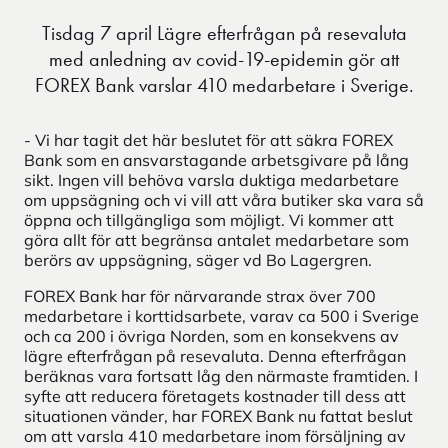
Tisdag 7 april Lägre efterfrågan på resevaluta
med anledning av covid-19-epidemin gör att
FOREX Bank varslar 410 medarbetare i Sverige.
- Vi har tagit det här beslutet för att säkra FOREX
Bank som en ansvarstagande arbetsgivare på lång
sikt. Ingen vill behöva varsla duktiga medarbetare
om uppsägning och vi vill att våra butiker ska vara så
öppna och tillgängliga som möjligt. Vi kommer att
göra allt för att begränsa antalet medarbetare som
berörs av uppsägning, säger vd Bo Lagergren.
FOREX Bank har för närvarande strax över 700
medarbetare i korttidsarbete, varav ca 500 i Sverige
och ca 200 i övriga Norden, som en konsekvens av
lägre efterfrågan på resevaluta. Denna efterfrågan
beräknas vara fortsatt låg den närmaste framtiden. I
syfte att reducera företagets kostnader till dess att
situationen vänder, har FOREX Bank nu fattat beslut
om att varsla 410 medarbetare inom försäljning av