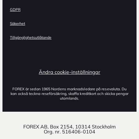
GDPR
Säkerhet
Tillgänglighetsutlåtande
Ändra cookie-inställningar
FOREX är sedan 1965 Nordens marknadsledare på resevaluta. Du
kan också teckna reseförsäkring, skaffa kreditkort och skicka pengar
utomlands.
FOREX AB, Box 2154, 10314 Stockholm
Org. nr. 516406-0104