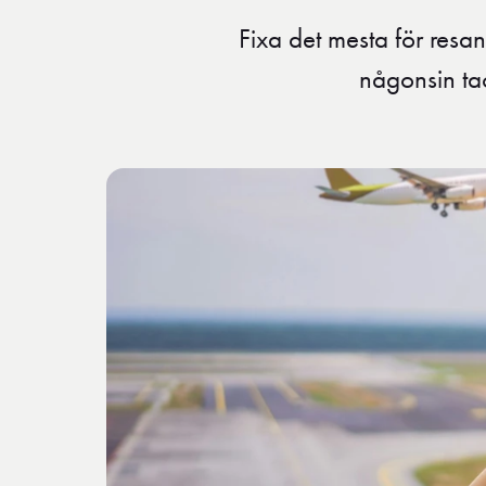
Fixa det mesta för resa
någonsin ta