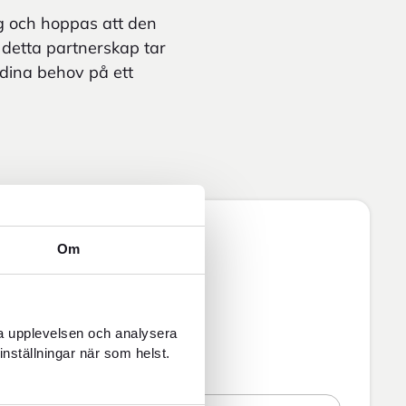
ig och hoppas att den
 detta partnerskap tar
 dina behov på ett
Om
.se
ra upplevelsen och analysera
inställningar när som helst.