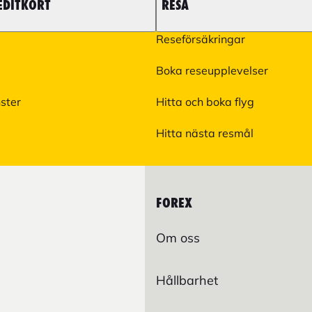
EDITKORT
RESA
Reseförsäkringar
Boka reseupplevelser
nster
Hitta och boka flyg
Hitta nästa resmål
FOREX
Om oss
Hållbarhet