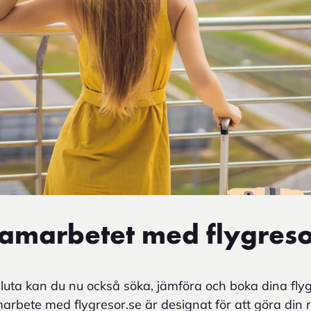
amarbetet med flygreso
luta kan du nu också söka, jämföra och boka dina fly
rbete med flygresor.se är designat för att göra din 