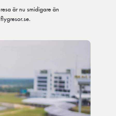
 resa är nu smidigare än
lygresor.se.