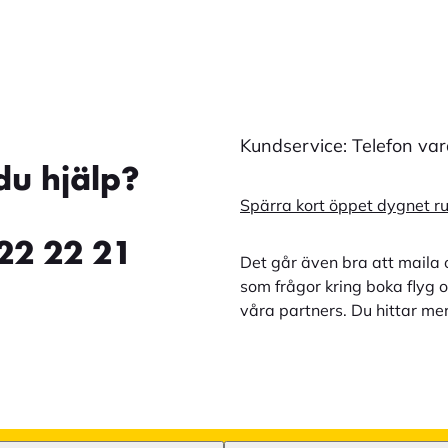
Kundservice: Telefon va
du hjälp?
Spärra kort öppet dygnet r
22 22 21
Det går även bra att maila 
som frågor kring boka flyg o
våra partners. Du hittar me