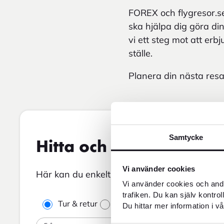
FOREX och flygresor.se
ska hjälpa dig göra di
vi ett steg mot att er
ställe.
Planera din nästa res
Samtycke
Hitta och boka flyg
Vi använder cookies
Här kan du enkelt och söka och utforska olika
Vi använder cookies och andr
trafiken. Du kan själv kontro
Tur & retur
Enkelresa
Du hittar mer information i vå