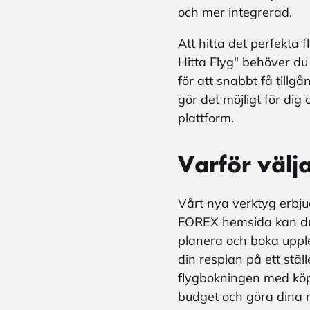
och mer integrerad.
Att hitta det perfekta 
Hitta Flyg" behöver du
för att snabbt få tillg
gör det möjligt för dig
plattform.
Varför välj
Vårt nya verktyg erbju
FOREX hemsida kan du i
planera och boka uppleve
din resplan på ett stä
flygbokningen med köp
budget och göra dina r