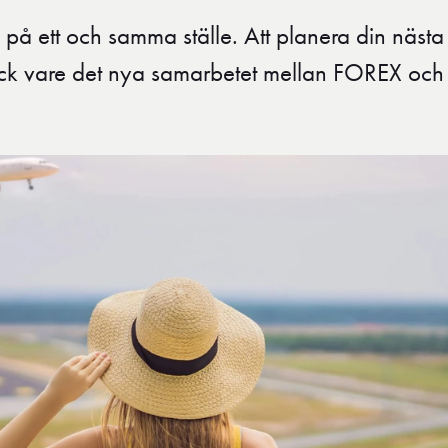
n på ett och samma ställe. Att planera din nästa
ck vare det nya samarbetet mellan FOREX och f