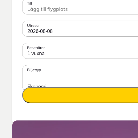
Till
Utresa
2026-08-08
Resenärer
1 vuxna
Biljettyp
Ekonomi