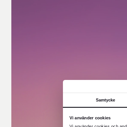
Samtycke
Vi använder cookies
Vi använder cookies och andr