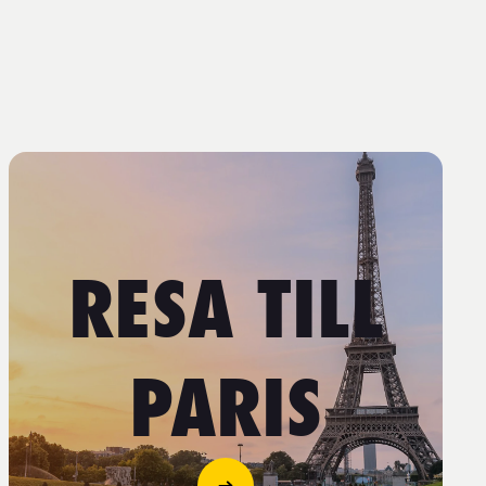
RESA TILL
PARIS