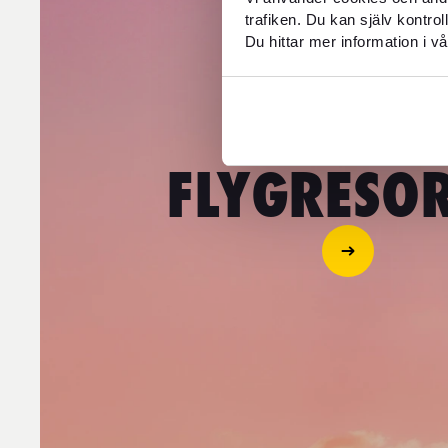
trafiken. Du kan själv kontro
Du hittar mer information i vå
FOREX 
FLYGRESOR