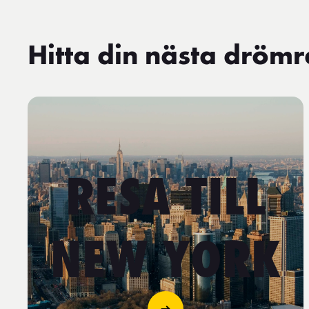
Hitta din nästa dröm
RESA TILL
NEW YORK