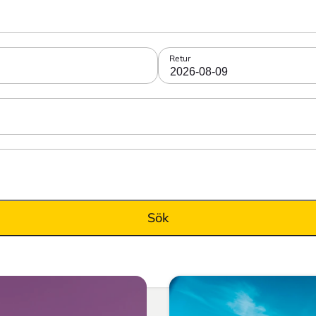
Retur
2026-08-09
Sök