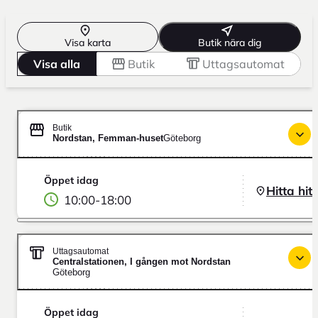
Visa karta
Butik nära dig
Visa alla
Butik
Uttagsautomat
Butik
Nordstan, Femman-huset
Göteborg
Öppet idag
Hitta hit
10:00
-
18:00
Uttagsautomat
Centralstationen, I gången mot Nordstan
Göteborg
Öppet idag