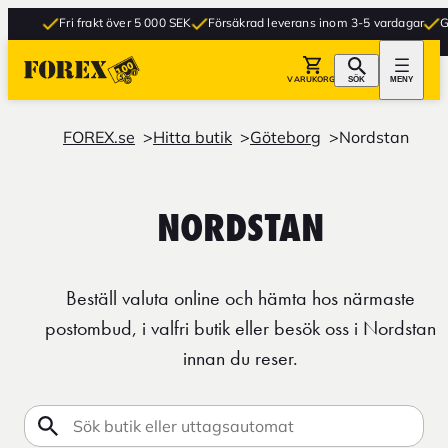
Fri frakt över 5 000 SEK
Försäkrad leverans inom 3-5 vardagar
Grati
VARUKORG
SÖK
MENY
FOREX.se
Hitta butik
Göteborg
Nordstan
NORDSTAN
Beställ valuta online och hämta hos närmaste
postombud, i valfri butik eller besök oss i Nordstan
innan du reser.