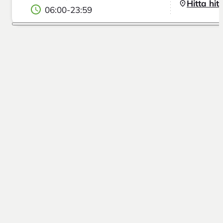
Hitta hit
06:00
-
23:59