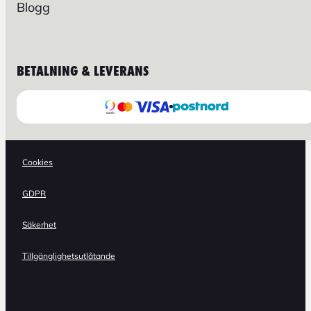
Blogg
BETALNING & LEVERANS
Cookies
GDPR
Säkerhet
Tillgänglighetsutlåtande