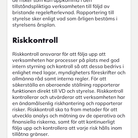
tillståndspliktiga verksamheten till följd av
bristande regelefterlevnad. Rapportering till
styrelse sker enligt vad som årligen bestäms i
styrelsens årsplan.
Riskkontroll
Riskkontroll ansvarar för att följa upp att
verksamheten har processer på plats med god
intern styrning och kontroll så att dessa bedrivs i
enlighet med lagar, myndigheters föreskrifter och
allmänna råd samt interna regler. För att
säkerställa en oberoende ställning rapporterar
funktionen direkt till VD och styrelse. Riskkontroll
kontrollerar och utvärderar att verksamheten har
en ändamålsenlig riskhantering och rapporterar
risker. Riskkontroll ska ta fram metoder för att
utveckla analys och mätning av de operativa och
finansiella riskerna, samt för att kontinuerligt
följa upp och kontrollera att varje risk hålls inom
tillåtna gränser.