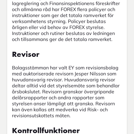
lagreglering och Finansinspektionens föreskrifter
och allmänna råd har FOREX flera policyer och
instruktioner som ger det totala ramverket för
verksamhetens styrning. Policyer beslutas
årligen eller vid behov av FOREX styrelse.
Instruktioner och rutiner beslutas av ledningen
och tillsammans ger de det totala ramverket.
Revisor
Bolagsstämman har valt EY som revisionsbolag
med auktoriserade revisorn Jesper Nilsson som
huvudansvarig revisor. Huvudansvarig revisor
deltar alltid vid det styrelsemöte som behandlar
årsbokslutet. Revisorn granskar övergripande
delårsrapporter och andra rapporter som
styrelsen anser lämpligt att granska. Revisorn
kan även kallas att medverka vid Risk- och
revisionsutskottets möten.
Kontrollfunktioner