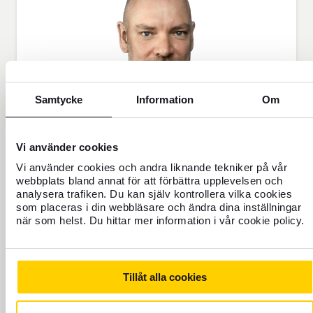
Samtycke
Information
Om
Vi använder cookies
Vi använder cookies och andra liknande tekniker på vår
webbplats bland annat för att förbättra upplevelsen och
analysera trafiken. Du kan själv kontrollera vilka cookies
som placeras i din webbläsare och ändra dina inställningar
när som helst. Du hittar mer information i vår cookie policy.
Rickard Andersson
PR Manager
Tillåt alla cookies
rickard.andersson@forex.se