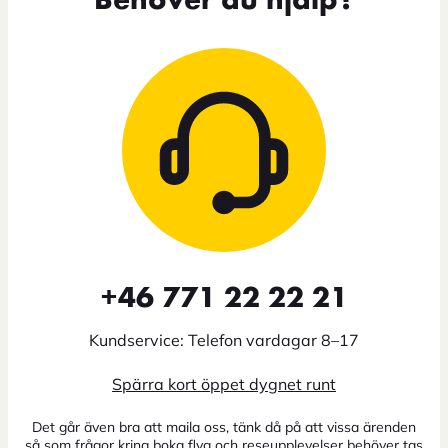
Behöver du hjälp?
+46 771 22 22 21
Kundservice: Telefon vardagar 8–17
Spärra kort öppet dygnet runt
Det går även bra att maila oss, tänk då på att vissa ärenden
så som frågor kring boka flyg och reseupplevelser behöver tas