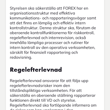
Styrelsen ska säkerställa att FOREX har en
organisationsstruktur med effektiva
kommunikations- och rapporteringsvägar samt
att det finns en lämplig och effektiv intern
kontrollstruktur. Denna struktur ska, förutom de
oberoende kontrollfunktionerna för riskkontroll,
regelefterlevnad och internrevision, också
innehålla lämpliga processer och rutiner för
intern kontroll av den operativa verksamheten,
särskilt för finansiell rapportering och
redovisning.
Regelefterlevnad
Regelefterlevnad ansvarar för att följa upp
regelefterlevnadsrisker inom den
tillståndspliktiga verksamheten. För att
säkerställa en oberoende ställning rapporterar
funktionen direkt till VD och styrelse.
Regelefterlevnad ska fortlöpande informera om
de risker som kan uppkomma i den