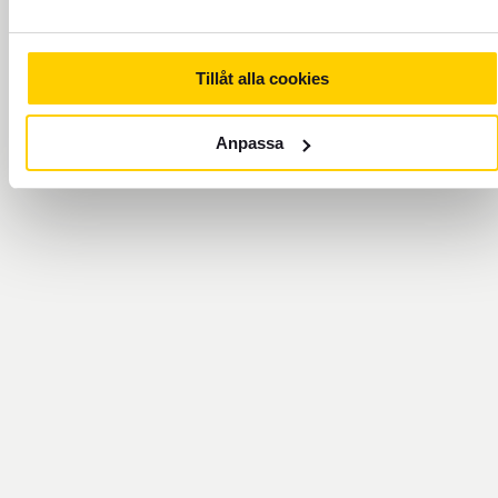
Tillåt alla cookies
Anpassa