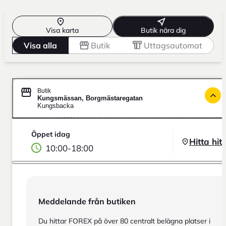
Visa karta
Butik nära dig
Visa alla
Butik
Uttagsautomat
Butik
Kungsmässan, Borgmästaregatan
Kungsbacka
Öppet idag
Hitta hit
10:00
-
18:00
Meddelande från butiken
Du hittar FOREX på över 80 centralt belägna platser i