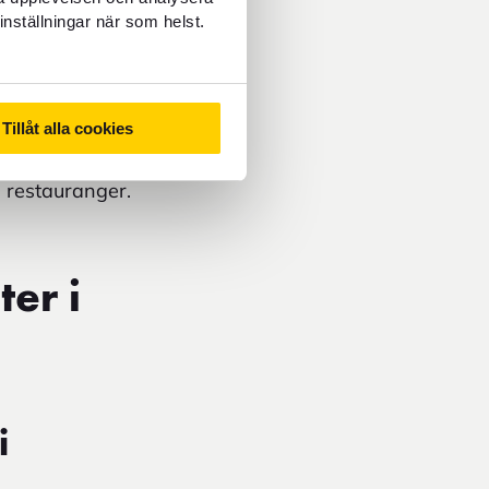
inställningar när som helst.
Tillåt alla cookies
å restauranger.
er i
i