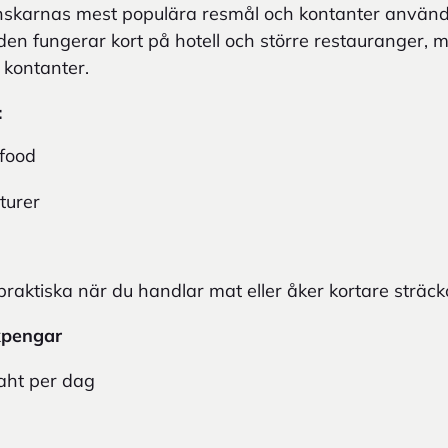
enskarnas mest populära resmål och kontanter använd
den fungerar kort på hotell och större restauranger
 kontanter.
:
 food
tturer
praktiska när du handlar mat eller åker kortare sträck
kpengar
baht per dag