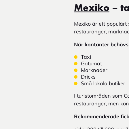
Mexiko
– ta
Mexiko är ett populärt
restauranger, marknad
När kontanter behövs
Taxi
Gatumat
Marknader
Dricks
Små lokala butiker
I turistområden som Ca
restauranger, men kont
Rekommenderade fic