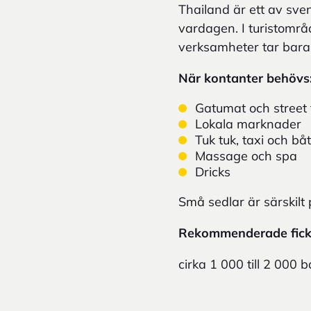
Thailand är ett av sv
vardagen. I turistområ
verksamheter tar bara
När kontanter behövs
Gatumat och street
Lokala marknader
Tuk tuk, taxi och bå
Massage och spa
Dricks
Små sedlar är särskilt 
Rekommenderade fic
cirka 1 000 till 2 000 