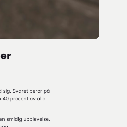
er
 sig. Svaret beror på
n 40 procent av alla
en smidig upplevelse,
san.