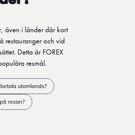
nder?
, även i länder där kort
må restauranger och vid
sättet. Detta är FOREX
populära resmål.
 betala utomlands?
 på resan?