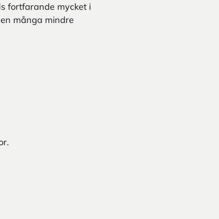
s fortfarande mycket i
, men många mindre
or.