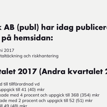
AB (publ) har idag publicer
 på hemsidan:
ni 2017
taltäckning och riskhantering
alet 2017 (Andra kvartalet 
till tillförordnad vd
uppgick till 41 (40) mkr
kade med 4 procent och uppgick till 368 (354) mkr
kade med 2 procent och uppgick till 52 (51) mkr
ll 49 (48) mkr