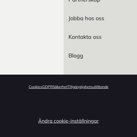
Jobba hos oss
Kontakta oss
Blogg
Cookies
GDPR
Säkerhet
Tillgänglighetsutlåtande
Ändra cookie-inställningar