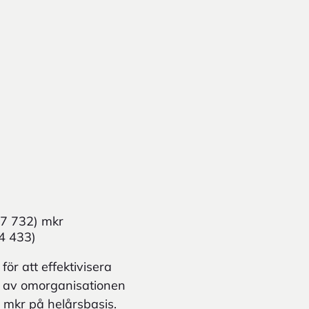
(7 732) mkr
(4 433)
r att effektivisera
kt av omorganisationen
 mkr på helårsbasis.