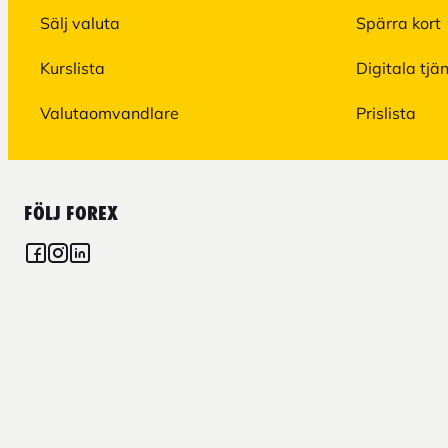
Sälj valuta
Spärra kort
Kurslista
Digitala tjä
Valutaomvandlare
Prislista
FÖLJ FOREX