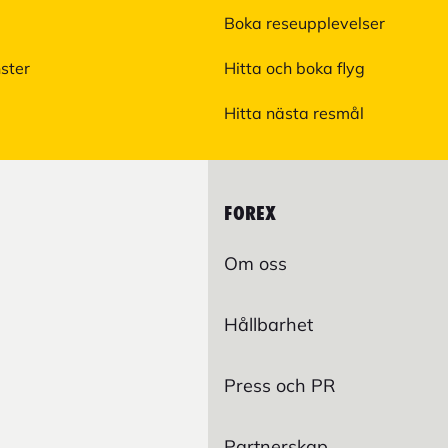
Boka reseupplevelser
nster
Hitta och boka flyg
Hitta nästa resmål
FOREX
Om oss
Hållbarhet
Press och PR
Partnerskap