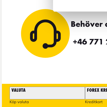
Behöver 
+46 771 
VALUTA
FOREX KR
Köp valuta
Kreditkort