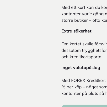
Med ett kort kan du k
kontanter varje gång d
större butiker – ofta k
Extra säkerhet
Om kortet skulle försvi
dessutom trygghetsförsä
och kreditkortsportal.
Inget valutapåslag
Med FOREX Kreditkort 
% per köp – något som
kontanter på plats så 