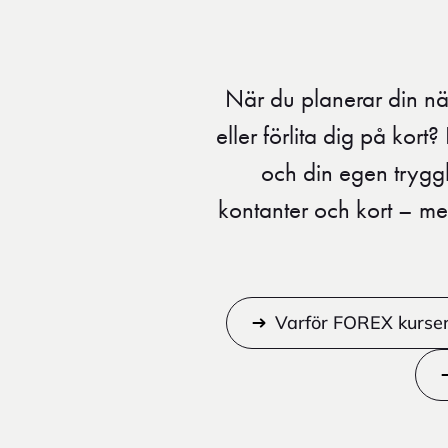
När du planerar din nä
eller förlita dig på kor
och din egen trygg
kontanter och kort – me
Varför FOREX kurse