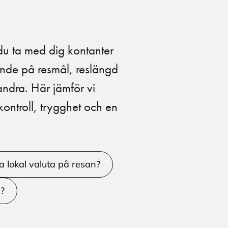
du ta med dig kontanter
oende på resmål, reslängd
ndra. Här jämför vi
ontroll, trygghet och en
a lokal valuta på resan?
?