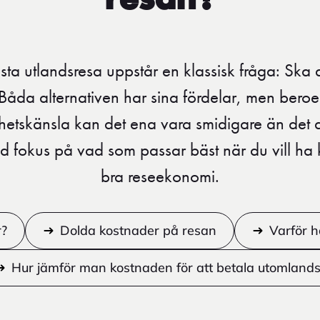
resan?
sta utlandsresa uppstår en klassisk fråga: Ska 
t? Båda alternativen har sina fördelar, men ber
hetskänsla kan det ena vara smidigare än det a
d fokus på vad som passar bäst när du vill ha k
bra reseekonomi.
r?
Dolda kostnader på resan
Varför h
Hur jämför man kostnaden för att betala utomlands