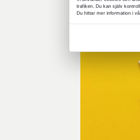
förberedd.
trafiken. Du kan själv kontro
Du hittar mer information i vå