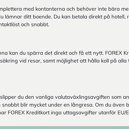
omplettera med kontanterna och behöver inte bära m
u lämnar ditt boende. Du kan betala direkt på hotell, 
ontaktlöst och snabbt.
nna kan du spärra det direkt och få ett nytt. FOREX Kr
kring vid resor, samt möjlighet att hålla koll på alla
slipper du den vanliga valutaväxlingsavgiften som a
 snabbt blir mycket under en långresa. Om du även b
har FOREX Kreditkort inga uttagsavgifter utanför EU/