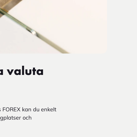
a valuta
os FOREX kan du enkelt
lygplatser och