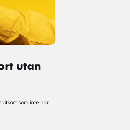
ort utan
editkort som inte har