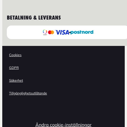
BETALNING & LEVERANS
Cookies
GDPR
Säkerhet
Tillgänglighetsutlåtande
Ändra cookie-inställningar