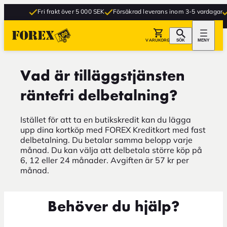
Fri frakt över 5 000 SEK
Försäkrad leverans inom 3-5 vardagar
VARUKORG
SÖK
MENY
Vad är tilläggstjänsten
räntefri delbetalning?
Istället för att ta en butikskredit kan du lägga
upp dina kortköp med FOREX Kreditkort med fast
delbetalning. Du betalar samma belopp varje
månad. Du kan välja att delbetala större köp på
6, 12 eller 24 månader. Avgiften är 57 kr per
månad.
Behöver du hjälp?