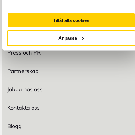
FOREX
Om oss
Tillåt alla cookies
Hållbarhet
Anpassa
Press och PR
Partnerskap
Jobba hos oss
Kontakta oss
Blogg