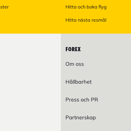
nster
Hitta och boka flyg
Hitta nästa resmål
FOREX
Om oss
Hållbarhet
Press och PR
Partnerskap