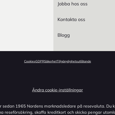
Jobba hos oss
Kontakta oss
Blogg
Cookies
GDPR
Säkerhet
Tillgänglighetsutlåtande
Ändra cookie-inställningar
r sedan 1965 Nordens marknadsledare på resevaluta. Du k
na reseförsäkring, skaffa kreditkort och skicka pengar utoml