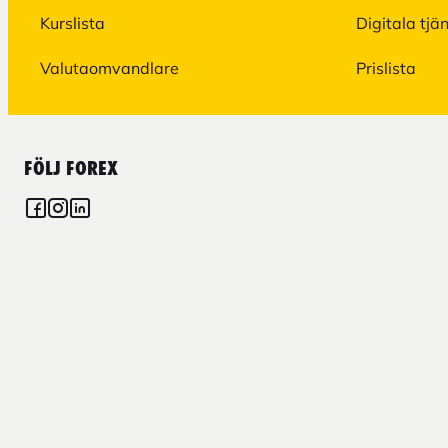
Kurslista
Digitala tjä
Valutaomvandlare
Prislista
FÖLJ FOREX