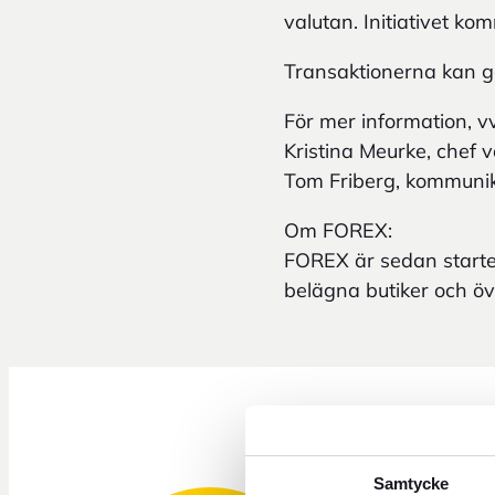
valutan. Initiativet k
Transaktionerna kan g
För mer information, v
Kristina Meurke, chef 
Tom Friberg, kommunik
Om FOREX:
FOREX är sedan starte
belägna butiker och öv
Samtycke