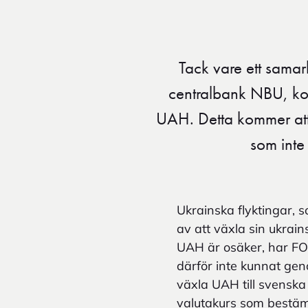
Tack vare ett sama
centralbank NBU, ko
UAH. Detta kommer att u
som inte
Ukrainska flyktingar, 
av att växla sin ukrai
UAH är osäker, har FO
därför inte kunnat gen
växla UAH till svenska 
valutakurs som bestäm