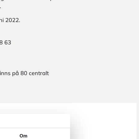
.
ni 2022.
58 63
nns på 80 centralt
Om