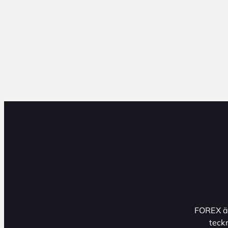
FOREX ä
teck