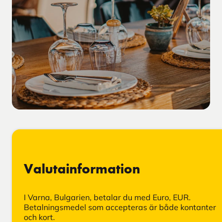
Valutainformation
I Varna, Bulgarien, betalar du med Euro, EUR.
Betalningsmedel som accepteras är både kontanter
och kort.