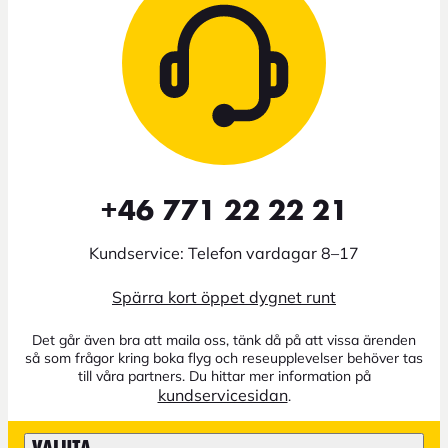
+46 771 22 22 21
Kundservice: Telefon vardagar 8–17
Spärra kort öppet dygnet runt
Det går även bra att maila oss, tänk då på att vissa ärenden
så som frågor kring boka flyg och reseupplevelser behöver tas
till våra partners. Du hittar mer information på
kundservicesidan
.
VALUTA