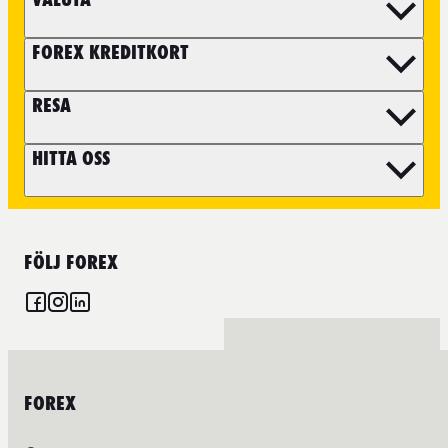
FOREX KREDITKORT
RESA
HITTA OSS
FÖLJ FOREX
FOREX