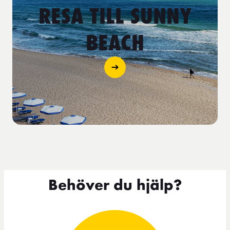
RESA TILL SUNNY
BEACH
Behöver du hjälp?