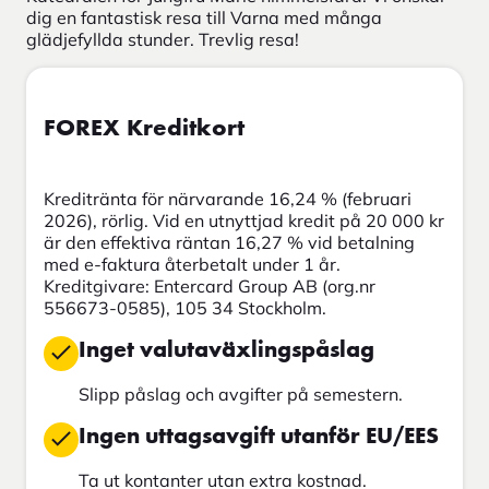
dig en fantastisk resa till Varna med många
glädjefyllda stunder. Trevlig resa!
FOREX Kreditkort
Kreditränta för närvarande 16,24 % (februari
2026), rörlig. Vid en utnyttjad kredit på 20 000 kr
är den effektiva räntan 16,27 % vid betalning
med e-faktura återbetalt under 1 år.
Kreditgivare: Entercard Group AB (org.nr
556673-0585), 105 34 Stockholm.
Inget valutaväxlingspåslag
Slipp påslag och avgifter på semestern.
Ingen uttagsavgift utanför EU/EES
Ta ut kontanter utan extra kostnad.