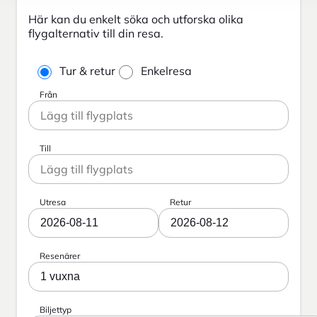
Här kan du enkelt söka och utforska olika
flygalternativ till din resa.
Tur & retur
Enkelresa
Från
Till
Utresa
Retur
2026-08-11
2026-08-12
Resenärer
1 vuxna
Biljettyp