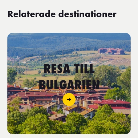
Relaterade destinationer
RESA TILL
BULGARIEN