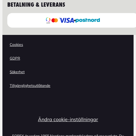
BETALNING & LEVERANS
Cookies
GDPR
Säkerhet
Tillgänglighetsutlåtande
Ändra cookie-inställningar
FOREX är sedan 1965 Nordens marknadsledare på resevaluta. Du