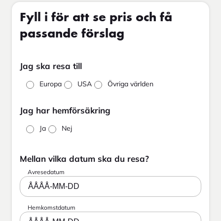
Fyll i för att se pris och få
passande förslag
Jag ska resa till
Europa
USA
Övriga världen
Jag har hemförsäkring
Ja
Nej
Mellan vilka datum ska du resa?
Avresedatum
ÅÅÅÅ-MM-DD
Hemkomstdatum