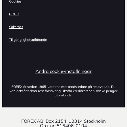
Cookies
GDPR
Säkerhet
Tillgänglighetsutlåtande
Ändra cookie-inställningar
FOREX är sedan 1965 Nordens marknadsledare på resevaluta. Du
kan också teckna reseförsäkring, skaffa kreditkort och skicka pengar
utomlands.
FOREX AB, Box 2154, 10314 Stockholm
Org. nr. 516406-0104