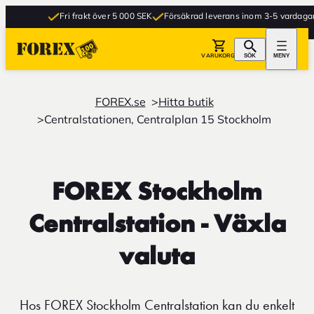
Fri frakt över 5 000 SEK
Försäkrad leverans inom 3-5 vardagar
VARUKORG
SÖK
MENY
FOREX.se
Hitta butik
Centralstationen, Centralplan 15 Stockholm
FOREX Stockholm
Centralstation - Växla
valuta
Hos FOREX Stockholm Centralstation kan du enkelt