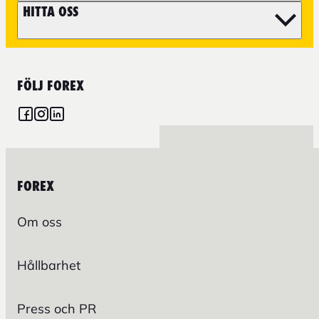
HITTA OSS
FÖLJ FOREX
FOREX
Om oss
Hållbarhet
Press och PR