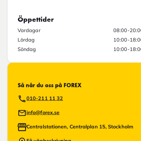
Öppettider
Vardagar
08:00-20:0
Lördag
10:00-18:0
Söndag
10:00-18:0
Så når du oss på FOREX
010-211 11 32
info@forex.se
Centralstationen, Centralplan 15, Stockholm
Få vägbeskrivning