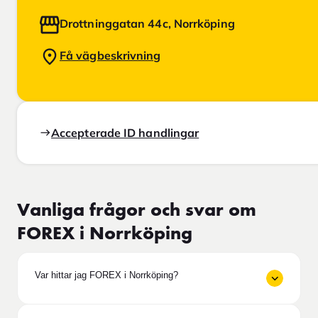
Drottninggatan 44c, Norrköping
Få vägbeskrivning
Accepterade ID handlingar
Vanliga frågor och svar om
FOREX i Norrköping
Var hittar jag FOREX i Norrköping?