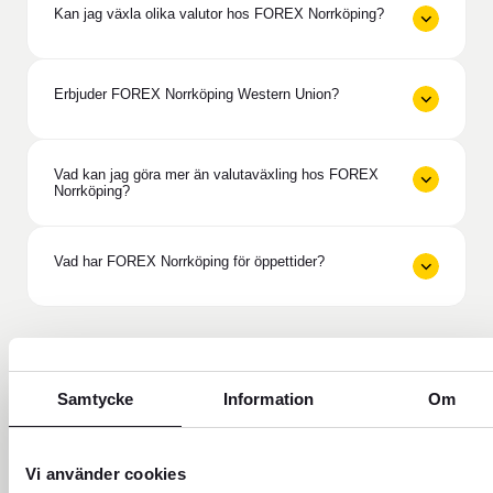
Kan jag växla olika valutor hos FOREX Norrköping?
Erbjuder FOREX Norrköping Western Union?
Vad kan jag göra mer än valutaväxling hos FOREX
Norrköping?
Vad har FOREX Norrköping för öppettider?
Behöver du hjälp?
Samtycke
Information
Om
Vi använder cookies