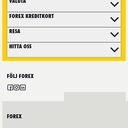
VALUTA
FOREX KREDITKORT
RESA
HITTA OSS
FÖLJ FOREX
FOREX