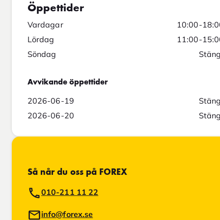
Öppettider
Vardagar
10:00-18:0
Lördag
11:00-15:0
Söndag
Stäng
Avvikande öppettider
2026-06-19
Stäng
2026-06-20
Stäng
Så når du oss på FOREX
010-211 11 22
info@forex.se