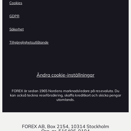
Cookies
GDPR
Säkerhet
Tillgänglighetsutlåtande
Ändra cookie-inställningar
FOREX är sedan 1965 Nordens marknadsledare på resevaluta. Du
kan också teckna reseförsäkring, skaffa kreditkort och skicka pengar
utomlands.
FOREX AB, Box 2154, 10314 Stockholm