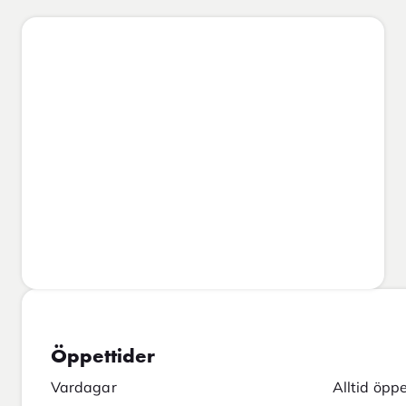
Öppettider
Vardagar
Alltid öpp