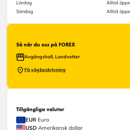
Lördag
Alltid öpp
Söndag
Alltid öpp
Så når du oss på FOREX
Avgångshall, Landvetter
Få vägbeskrivning
Tillgängliga valutor
EUR
Euro
USD
Amerikansk dollar