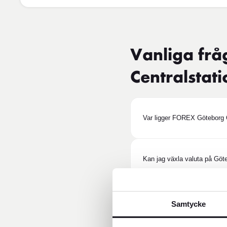
Vanliga fr
Centralstati
Var ligger FOREX Göteborg C
Kan jag växla valuta på Göte
Är FOREX Göteborg Centralsta
Samtycke