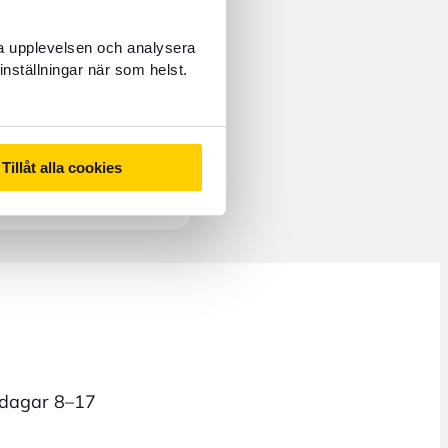
ra upplevelsen och analysera
inställningar när som helst.
Tillåt alla cookies
rdagar 8–17