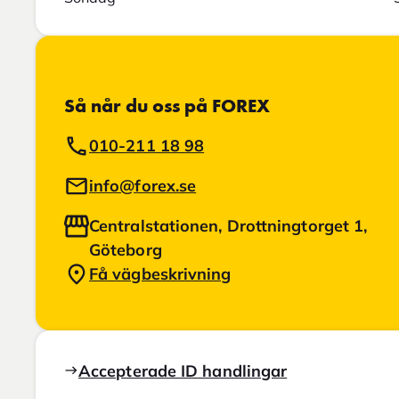
Så når du oss på FOREX
010-211 18 98
info@forex.se
Centralstationen, Drottningtorget 1,
Göteborg
Få vägbeskrivning
Accepterade ID handlingar