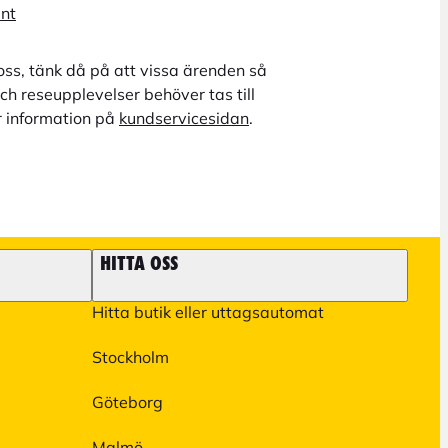
unt
oss, tänk då på att vissa ärenden så
ch reseupplevelser behöver tas till
r information på
kundservicesidan
.
HITTA OSS
Hitta butik eller uttagsautomat
Stockholm
Göteborg
Malmö