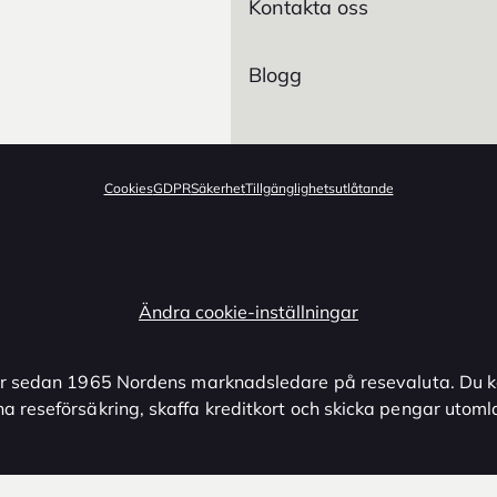
Kontakta oss
Blogg
Cookies
GDPR
Säkerhet
Tillgänglighetsutlåtande
Ändra cookie-inställningar
r sedan 1965 Nordens marknadsledare på resevaluta. Du k
na reseförsäkring, skaffa kreditkort och skicka pengar utoml