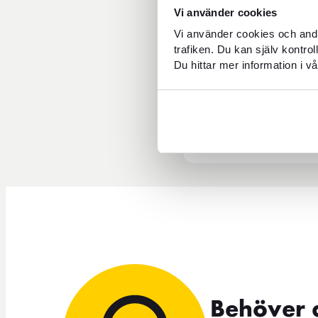
Vi använder cookies
Kan jag skicka pengar hos 
Vi använder cookies och andr
trafiken. Du kan själv kontro
Du hittar mer information i vå
Vilka valutor kan jag växla
Vad har FOREX Göteborg Cent
Behöver 