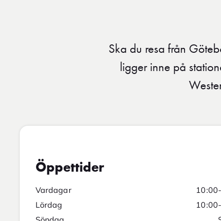
Ska du resa från Göteb
ligger inne på stati
Wester
Öppettider
Vardagar
10:00
Lördag
10:00
Söndag