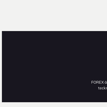
FOREX ä
teck