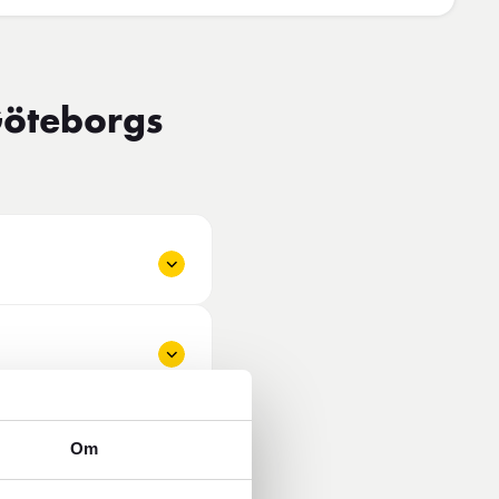
Göteborgs
Om