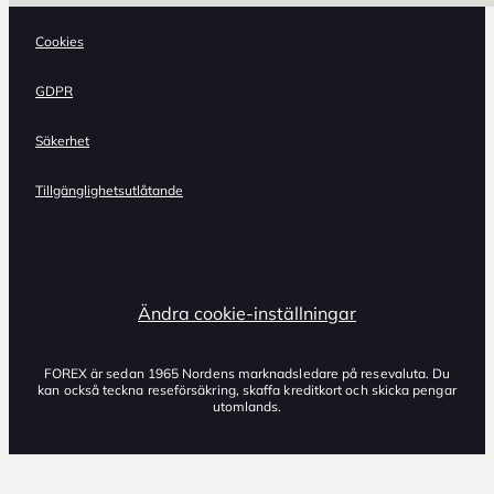
Cookies
GDPR
Säkerhet
Tillgänglighetsutlåtande
Ändra cookie-inställningar
FOREX är sedan 1965 Nordens marknadsledare på resevaluta. Du
kan också teckna reseförsäkring, skaffa kreditkort och skicka pengar
utomlands.