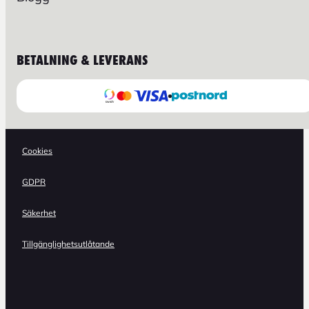
BETALNING & LEVERANS
Cookies
GDPR
Säkerhet
Tillgänglighetsutlåtande