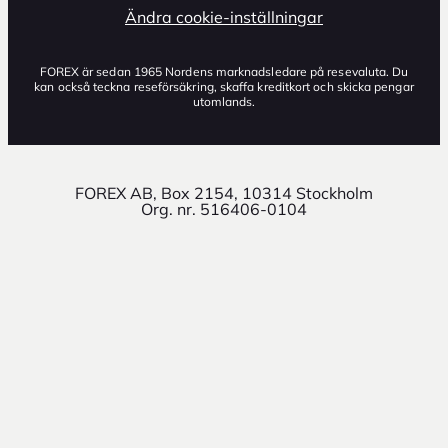
Ändra cookie-inställningar
FOREX är sedan 1965 Nordens marknadsledare på resevaluta. Du
kan också teckna reseförsäkring, skaffa kreditkort och skicka pengar
utomlands.
FOREX AB, Box 2154, 10314 Stockholm
Org. nr. 516406-0104