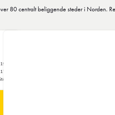
ver 80 centralt beliggende steder i Norden. Re
-19:00
-17:00
Stängt