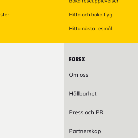
Boka reseupplevelser
nster
Hitta och boka flyg
Hitta nästa resmål
FOREX
Om oss
Hållbarhet
Press och PR
Partnerskap