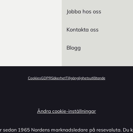
Jobba hos oss
Kontakta oss
Blogg
Cookies
GDPR
Säkerhet
Tillgänglighetsutlåtande
Ändra cookie-inställningar
r sedan 1965 Nordens marknadsledare på resevaluta. Du k