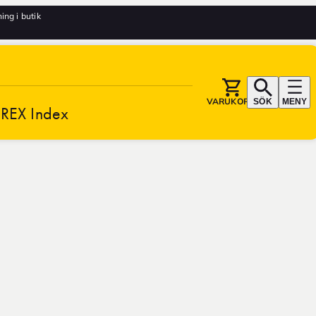
ng i butik
VARUKORG
SÖK
MENY
REX Index
1