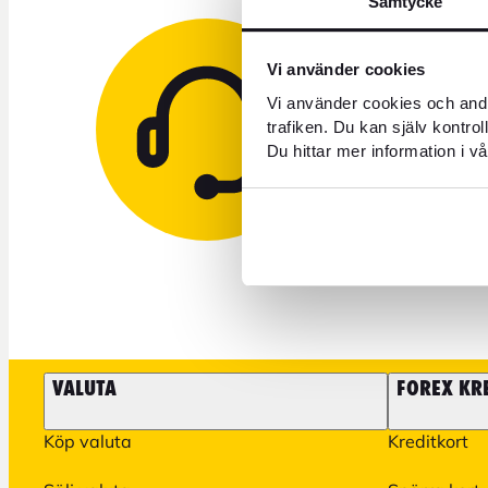
Samtycke
Vi använder cookies
Behöver 
Vi använder cookies och andr
trafiken. Du kan själv kontro
Du hittar mer information i vå
+46 771 
VALUTA
FOREX KR
Köp valuta
Kreditkort