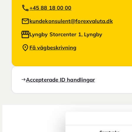
+45 88 18 00 00
kundekonsulent@forexvaluta.dk
Lyngby Storcenter 1, Lyngby
Få vägbeskrivning
Accepterade ID handlingar