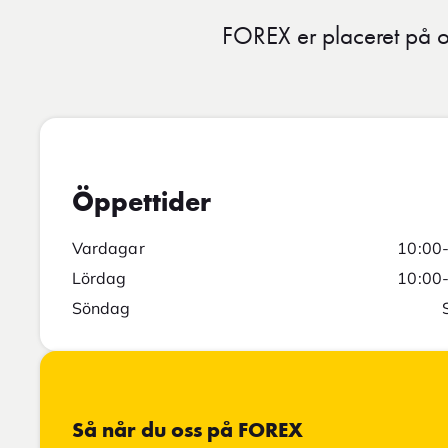
FOREX er placeret på o
Öppettider
Vardagar
10:00
Lördag
10:00
Söndag
Så når du oss på FOREX