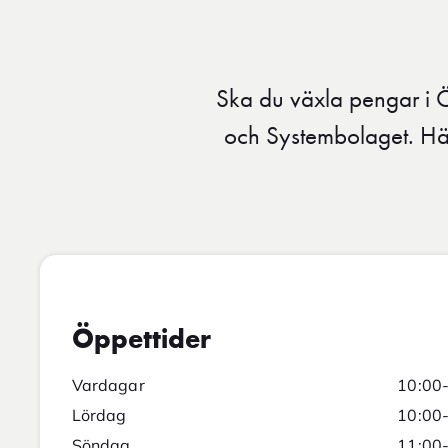
Ska du växla pengar i 
och Systembolaget. Hä
Öppettider
Vardagar
10:00
Lördag
10:00
Söndag
11:00