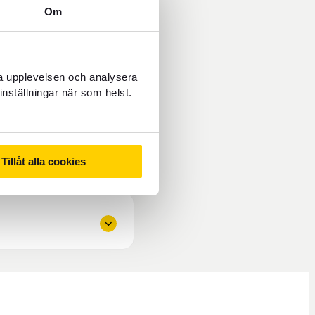
Om
ra upplevelsen och analysera
inställningar när som helst.
Tillåt alla cookies