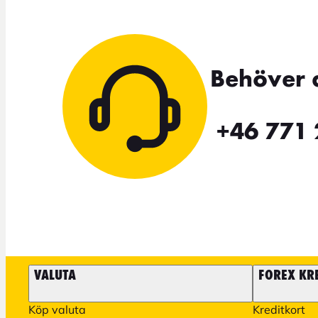
Behöver 
+46 771 
VALUTA
FOREX KR
Köp valuta
Kreditkort