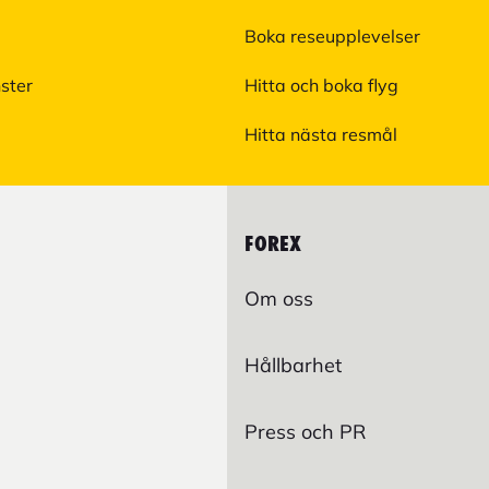
Boka reseupplevelser
nster
Hitta och boka flyg
Hitta nästa resmål
FOREX
Om oss
Hållbarhet
Press och PR