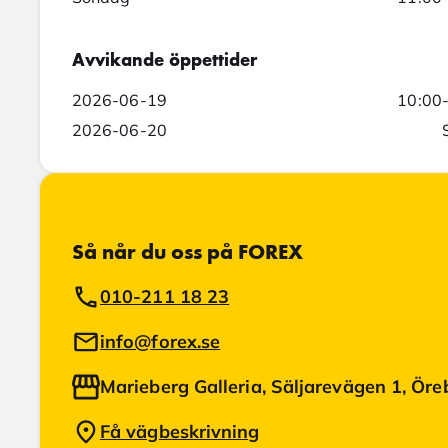
Avvikande öppettider
2026-06-19
10:00
2026-06-20
Så når du oss på FOREX
010-211 18 23
info@forex.se
Marieberg Galleria, Säljarevägen 1, Öre
Få vägbeskrivning