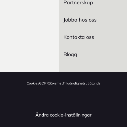
Partnerskap
Jobba hos oss
Kontakta oss
Blogg
Cookies
GDPR
Säkerhet
Tillgänglighetsutlåtande
Ändra cookie-inställningar