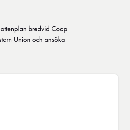
bottenplan bredvid Coop
stern Union och ansöka