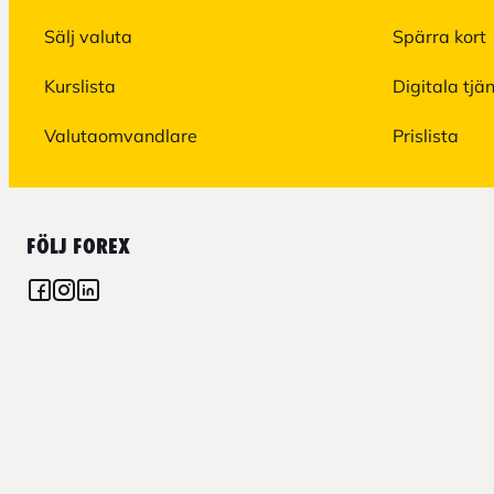
Sälj valuta
Spärra kort
Kurslista
Digitala tjä
Valutaomvandlare
Prislista
FÖLJ FOREX