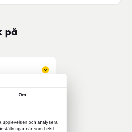
k på
Om
ra upplevelsen och analysera
inställningar när som helst.