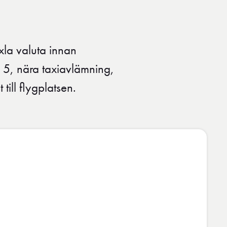
la valuta innan
l 5, nära taxiavlämning,
till flygplatsen.