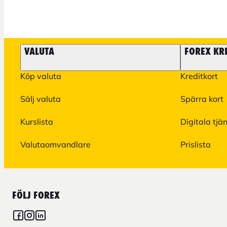
VALUTA
FOREX KR
Köp valuta
Kreditkort
Sälj valuta
Spärra kort
Kurslista
Digitala tjä
Valutaomvandlare
Prislista
FÖLJ FOREX