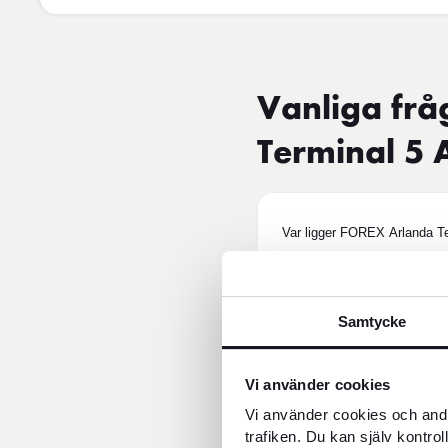
Vanliga frå
Terminal 5 
Var ligger FOREX Arlanda Te
Kan jag växla valuta innan s
Samtycke
Vi använder cookies
Vilka tjänster erbjuder FOR
Vi använder cookies och andr
trafiken. Du kan själv kontro