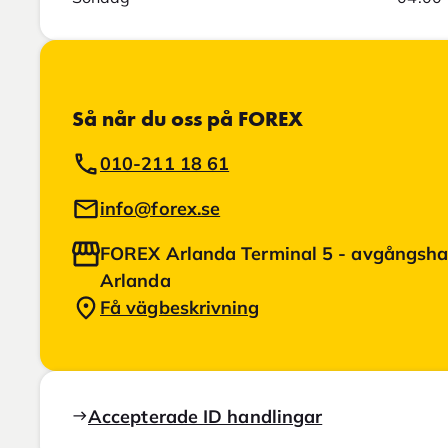
Så når du oss på FOREX
010-211 18 61
info@forex.se
FOREX Arlanda Terminal 5 - avgångshal
Arlanda
Få vägbeskrivning
Accepterade ID handlingar