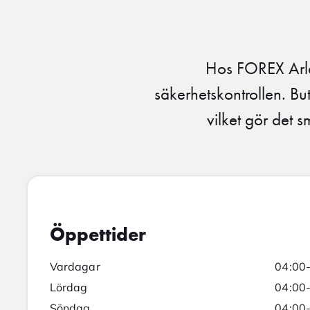
Hos FOREX Arla
säkerhetskontrollen. Bu
vilket gör det s
Öppettider
Vardagar
04:00
Lördag
04:00
Söndag
04:00