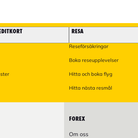
EDITKORT
RESA
Reseförsäkringar
Boka reseupplevelser
nster
Hitta och boka flyg
Hitta nästa resmål
FOREX
Om oss