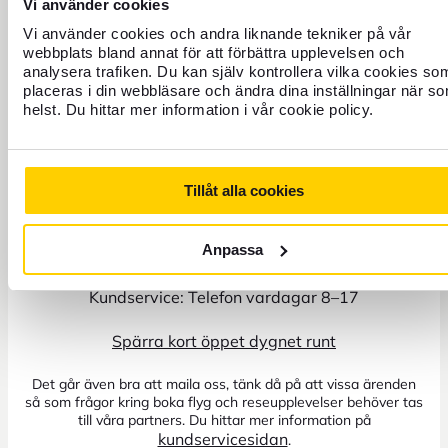
Vi använder cookies
Vi använder cookies och andra liknande tekniker på vår
webbplats bland annat för att förbättra upplevelsen och
analysera trafiken. Du kan själv kontrollera vilka cookies so
placeras i din webbläsare och ändra dina inställningar när s
helst. Du hittar mer information i vår cookie policy.
Tillåt alla cookies
Anpassa
+46 771 22 22 21
Kundservice: Telefon vardagar 8–17
Spärra kort öppet dygnet runt
Det går även bra att maila oss, tänk då på att vissa ärenden
så som frågor kring boka flyg och reseupplevelser behöver tas
till våra partners. Du hittar mer information på
kundservicesidan
.