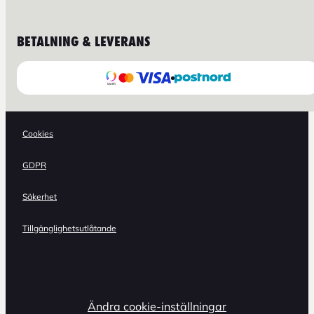
BETALNING & LEVERANS
Cookies
GDPR
Säkerhet
Tillgänglighetsutlåtande
Ändra cookie-inställningar