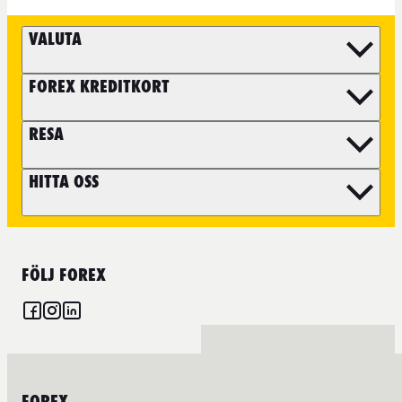
VALUTA
FOREX KREDITKORT
RESA
HITTA OSS
FÖLJ FOREX
FOREX