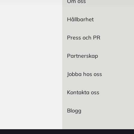
Om oss
Hållbarhet
Press och PR
Partnerskap
Jobba hos oss
Kontakta oss
Blogg