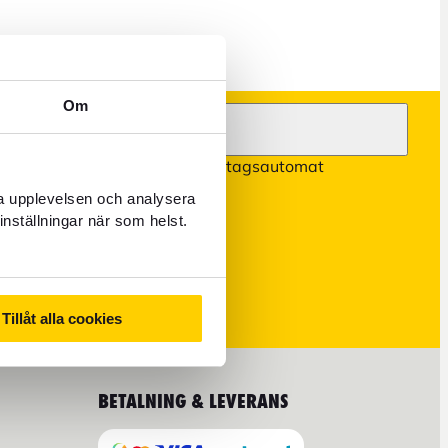
Om
HITTA OSS
Hitta butik eller uttagsautomat
ra upplevelsen och analysera
Stockholm
inställningar när som helst.
Göteborg
Malmö
Tillåt alla cookies
BETALNING & LEVERANS