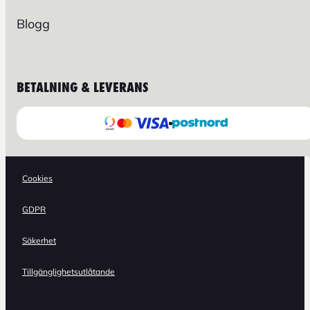
Blogg
BETALNING & LEVERANS
Cookies
GDPR
Säkerhet
Tillgänglighetsutlåtande