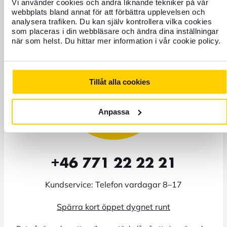
Vi använder cookies och andra liknande tekniker på vår
Behöver du hjälp?
webbplats bland annat för att förbättra upplevelsen och
analysera trafiken. Du kan själv kontrollera vilka cookies
som placeras i din webbläsare och ändra dina inställningar
när som helst. Du hittar mer information i vår cookie policy.
Tillåt alla cookies
Anpassa
+46 771 22 22 21
Kundservice: Telefon vardagar 8–17
Spärra kort öppet dygnet runt