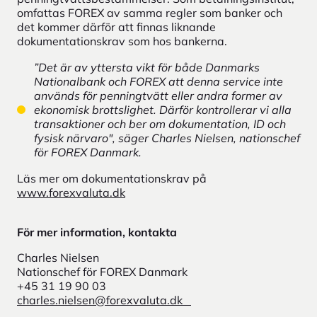
omfattas FOREX av samma regler som banker och
det kommer därför att finnas liknande
dokumentationskrav som hos bankerna.
”Det är av yttersta vikt för både Danmarks
Nationalbank och FOREX att denna service inte
används för penningtvätt eller andra former av
ekonomisk brottslighet. Därför kontrollerar vi alla
transaktioner och ber om dokumentation, ID och
fysisk närvaro", säger Charles Nielsen, nationschef
för FOREX Danmark.
Läs mer om dokumentationskrav på
www.forexvaluta.dk
För mer information, kontakta
Charles Nielsen
Nationschef för FOREX Danmark
+45 31 19 90 03
charles.nielsen@forexvaluta.dk