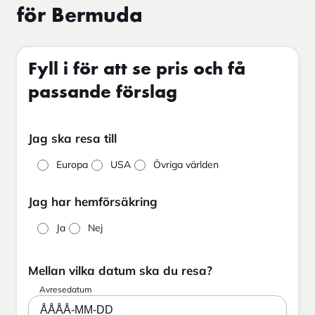
för Bermuda
Fyll i för att se pris och få
passande förslag
Jag ska resa till
Europa
USA
Övriga världen
Jag har hemförsäkring
Ja
Nej
Mellan vilka datum ska du resa?
Avresedatum
ÅÅÅÅ-MM-DD