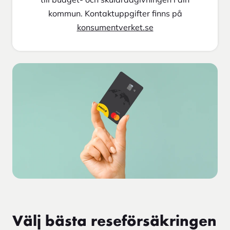
kommun. Kontaktuppgifter finns på
konsumentverket.se
Välj bästa reseförsäkringen