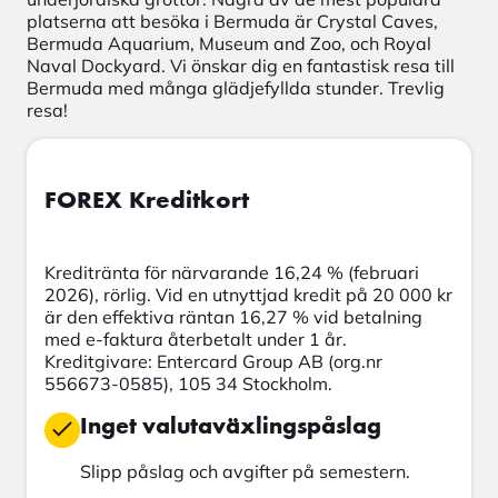
platserna att besöka i Bermuda är Crystal Caves,
Bermuda Aquarium, Museum and Zoo, och Royal
Naval Dockyard. Vi önskar dig en fantastisk resa till
Bermuda med många glädjefyllda stunder. Trevlig
resa!
FOREX Kreditkort
Kreditränta för närvarande 16,24 % (februari
2026), rörlig. Vid en utnyttjad kredit på 20 000 kr
är den effektiva räntan 16,27 % vid betalning
med e-faktura återbetalt under 1 år.
Kreditgivare: Entercard Group AB (org.nr
556673-0585), 105 34 Stockholm.
Inget valutaväxlingspåslag
Slipp påslag och avgifter på semestern.