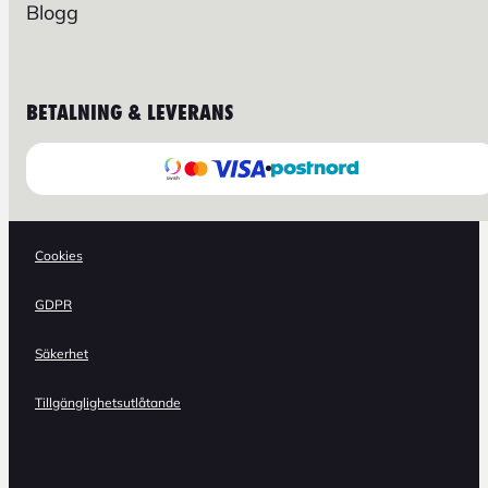
Blogg
BETALNING & LEVERANS
Cookies
GDPR
Säkerhet
Tillgänglighetsutlåtande