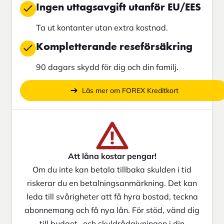
Ingen uttagsavgift utanför EU/EES
Ta ut kontanter utan extra kostnad.
Kompletterande reseförsäkring
90 dagars skydd för dig och din familj.
Läs mer om FOREX Kreditkort
Att låna kostar pengar!
Om du inte kan betala tillbaka skulden i tid
riskerar du en betalningsanmärkning. Det kan
leda till svårigheter att få hyra bostad, teckna
abonnemang och få nya lån. För stöd, vänd dig
till budget- och skuldrådgivningen i din