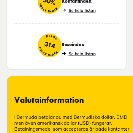
50%
Kontantindex
FOREX INDEX
Se hela listan
RESOR
314
Reseindex
FOREX INDEX
Se hela listan
Valutainformation
I Bermuda betalar du med Bermudiska dollar, BMD
men även amerikansk dollar (USD) fungerar.
Betalningsmedel som accepteras är både kontanter