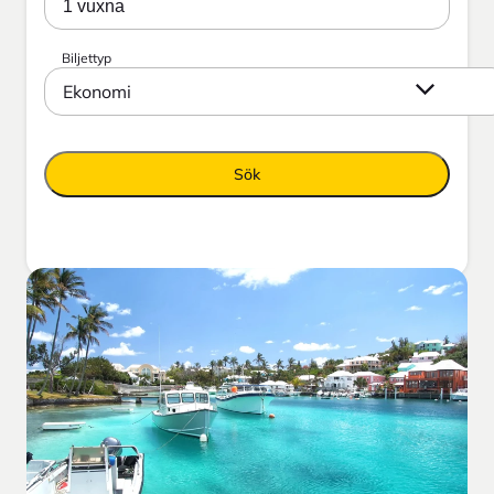
1 vuxna
Biljettyp
Ekonomi
Sök