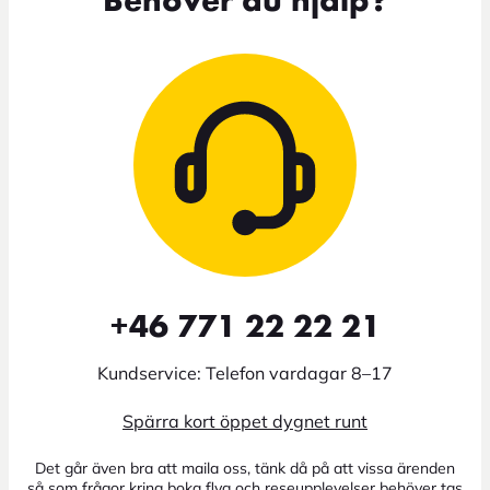
Behöver du hjälp?
+46 771 22 22 21
Kundservice: Telefon vardagar 8–17
Spärra kort öppet dygnet runt
Det går även bra att maila oss, tänk då på att vissa ärenden
så som frågor kring boka flyg och reseupplevelser behöver tas