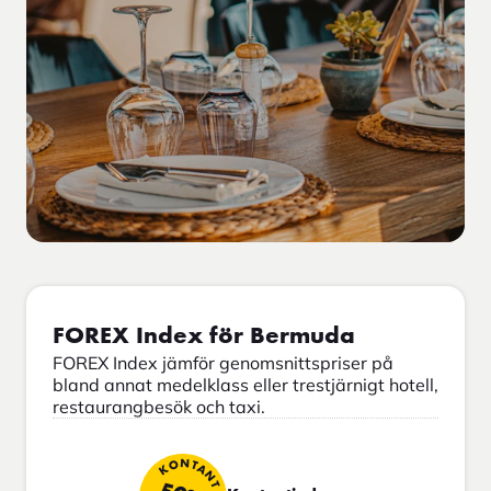
FOREX Index för Bermuda
FOREX Index jämför genomsnittspriser på
bland annat medelklass eller trestjärnigt hotell,
restaurangbesök och taxi.
KONTANT