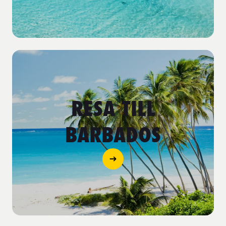
RESA TILL
BARBADOS