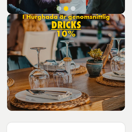
I Hurghada är genomsnittlig
DRICKS
10%