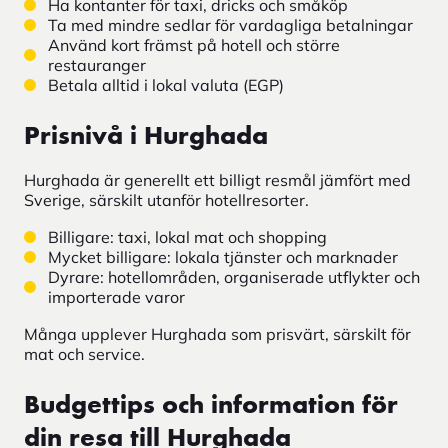
Ha kontanter för taxi, dricks och småköp
Ta med mindre sedlar för vardagliga betalningar
Använd kort främst på hotell och större
restauranger
Betala alltid i lokal valuta (EGP)
Prisnivå i Hurghada
Hurghada är generellt ett billigt resmål jämfört med
Sverige, särskilt utanför hotellresorter.
Billigare: taxi, lokal mat och shopping
Mycket billigare: lokala tjänster och marknader
Dyrare: hotellområden, organiserade utflykter och
importerade varor
Många upplever Hurghada som prisvärt, särskilt för
mat och service.
Budgettips och information för
din resa till Hurghada