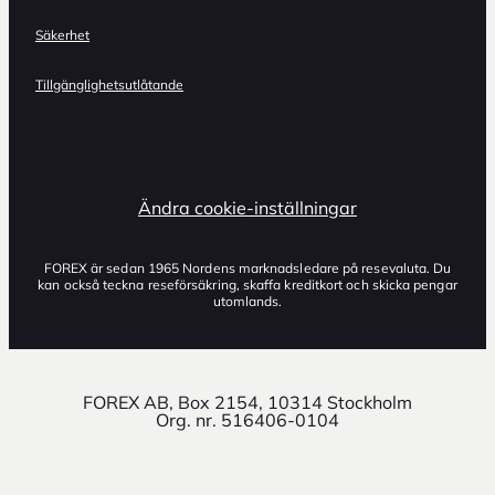
Säkerhet
Tillgänglighetsutlåtande
Ändra cookie-inställningar
FOREX är sedan 1965 Nordens marknadsledare på resevaluta. Du
kan också teckna reseförsäkring, skaffa kreditkort och skicka pengar
utomlands.
FOREX AB, Box 2154, 10314 Stockholm
Org. nr. 516406-0104