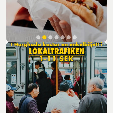
I Hurghada kostar en enkelbiljett i
LOKALTRAFIKEN
1-11 SEK