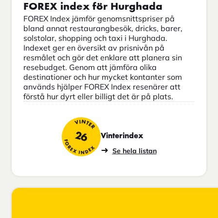
FOREX index för Hurghada
FOREX Index jämför genomsnittspriser på
bland annat restaurangbesök, dricks, barer,
solstolar, shopping och taxi i Hurghada.
Indexet ger en översikt av prisnivån på
resmålet och gör det enklare att planera sin
resebudget. Genom att jämföra olika
destinationer och hur mycket kontanter som
används hjälper FOREX Index resenärer att
förstå hur dyrt eller billigt det är på plats.
VINTER
26
Vinterindex
FOREX INDEX
Se hela listan