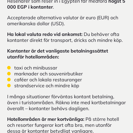
Resenärer som reser in i Egypten får medföra
högst 5
000 EGP i kontanter
.
Accepterade alternativa valutor är euro (EUR) och
amerikanska dollar (USD).
Ha lokal valuta redo vid ankomst:
Du behöver ofta
kontanter direkt för transport, dricks och mindre köp.
Kontanter är det vanligaste betalningssättet
utanför hotellområden:
taxi och minibussar
marknader och souvenirbutiker
caféer och lokala restauranger
strandservice och mindre köp
I många situationer förväntas kontant betalning,
även i turistområden. Räkna inte med kortbetalningar
överallt – kontanter behövs dagligen.
Hotellområden är mer kortvänliga:
På större hotell
och resorter fungerar kort ofta bra, men utanför
dessa är kontanter betydligt vanligare.