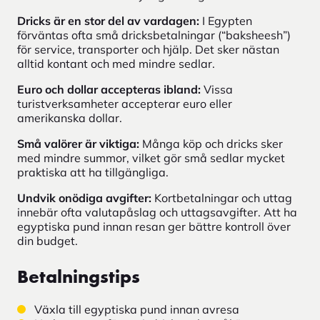
Dricks är en stor del av vardagen:
I Egypten
förväntas ofta små dricksbetalningar (“baksheesh”)
för service, transporter och hjälp. Det sker nästan
alltid kontant och med mindre sedlar.
Euro och dollar accepteras ibland:
Vissa
turistverksamheter accepterar euro eller
amerikanska dollar.
Små valörer är viktiga:
Många köp och dricks sker
med mindre summor, vilket gör små sedlar mycket
praktiska att ha tillgängliga.
Undvik onödiga avgifter:
Kortbetalningar och uttag
innebär ofta valutapåslag och uttagsavgifter. Att ha
egyptiska pund innan resan ger bättre kontroll över
din budget.
Betalningstips
Växla till egyptiska pund innan avresa