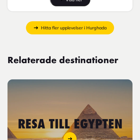
Hitta fler upplevelser i Hurghada
Relaterade destinationer
RESA TILL EGYPTEN