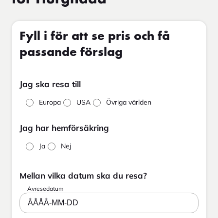
Fyll i för att se pris och få
passande förslag
Jag ska resa till
Europa
USA
Övriga världen
Jag har hemförsäkring
Ja
Nej
Mellan vilka datum ska du resa?
Avresedatum
ÅÅÅÅ-MM-DD