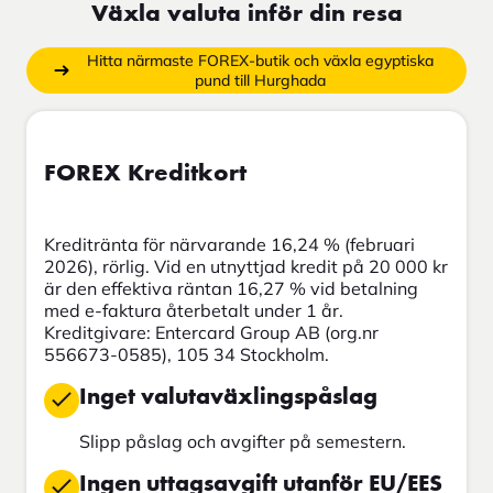
Växla valuta inför din resa
Hitta närmaste FOREX-butik och växla egyptiska
pund till Hurghada
FOREX Kreditkort
Kreditränta för närvarande 16,24 % (februari
2026), rörlig. Vid en utnyttjad kredit på 20 000 kr
är den effektiva räntan 16,27 % vid betalning
med e-faktura återbetalt under 1 år.
Kreditgivare: Entercard Group AB (org.nr
556673-0585), 105 34 Stockholm.
Inget valutaväxlingspåslag
Slipp påslag och avgifter på semestern.
Ingen uttagsavgift utanför EU/EES