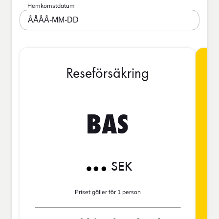
Hemkomstdatum
ÅÅÅÅ-MM-DD
Reseförsäkring
BAS
SEK
Priset gäller för 1 person