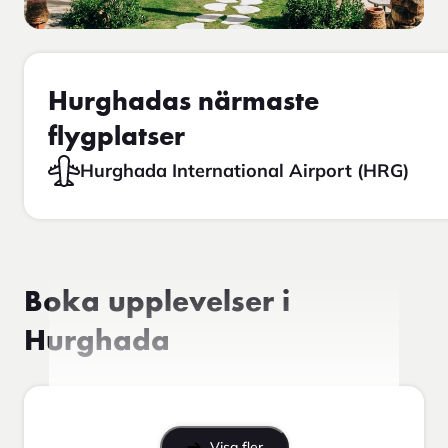
Hurghadas närmaste
flygplatser
Hurghada International Airport (HRG)
Boka upplevelser i
Hurghada
Visa fler