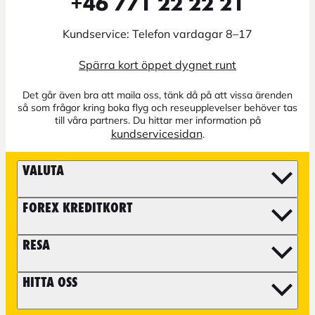
+46 771 22 22 21
Kundservice: Telefon vardagar 8–17
Spärra kort öppet dygnet runt
Det går även bra att maila oss, tänk då på att vissa ärenden
så som frågor kring boka flyg och reseupplevelser behöver tas
till våra partners. Du hittar mer information på
kundservicesidan
.
VALUTA
FOREX KREDITKORT
RESA
HITTA OSS