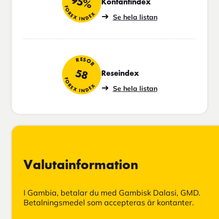
95%
Kontantindex
FOREX INDEX
Se hela listan
RESOR
58
Reseindex
FOREX INDEX
Se hela listan
Valutainformation
I Gambia, betalar du med Gambisk Dalasi, GMD.
Betalningsmedel som accepteras är kontanter.