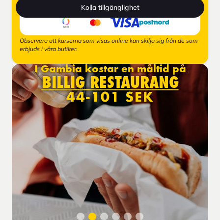
Kolla tillgänglighet
Observera att kurserna som visas online kan skilja sig från de som
erbjuds i våra butiker.
I Gambia kostar en måltid på
BILLIG RESTAURANG
44-101 SEK