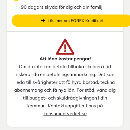
90 dagars skydd för dig och din familj.
Läs mer om FOREX Kreditkort
Att låna kostar pengar!
Om du inte kan betala tillbaka skulden i tid
riskerar du en betalningsanmärkning. Det kan
leda till svårigheter att få hyra bostad, teckna
abonnemang och få nya lån. För stöd, vänd dig
till budget- och skuldrådgivningen i din
kommun. Kontaktuppgifter finns på
konsumentverket.se