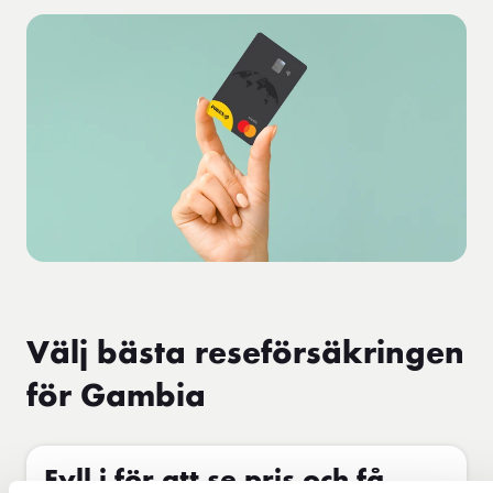
Välj bästa reseförsäkringen
för Gambia
Fyll i för att se pris och få