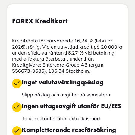
FOREX Kreditkort
Kreditränta för närvarande 16,24 % (februari
2026), rörlig. Vid en utnyttjad kredit på 20 000 kr
är den effektiva räntan 16,27 % vid betalning
med e-faktura återbetalt under 1 år.
Kreditgivare: Entercard Group AB (org.nr
556673-0585), 105 34 Stockholm.
Inget valutaväxlingspåslag
Slipp påslag och avgifter på semestern.
Ingen uttagsavgift utanför EU/EES
Ta ut kontanter utan extra kostnad.
Kompletterande reseförsäkring