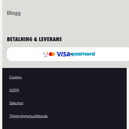
Blogg
BETALNING & LEVERANS
Cookies
GDPR
Säkerhet
Tillgänglighetsutlåtande