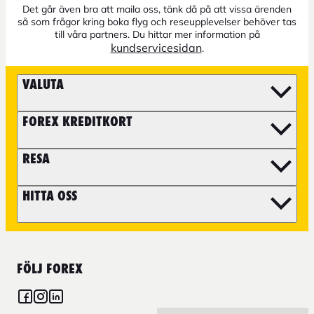
Det går även bra att maila oss, tänk då på att vissa ärenden
så som frågor kring boka flyg och reseupplevelser behöver tas
till våra partners. Du hittar mer information på
kundservicesidan
.
VALUTA
FOREX KREDITKORT
RESA
HITTA OSS
FÖLJ FOREX