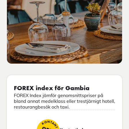
FOREX index för Gambia
FOREX Index jämför genomsnittspriser på
bland annat medelklass eller trestjärnigt hotell,
restaurangbesök och taxi.
KONTANT