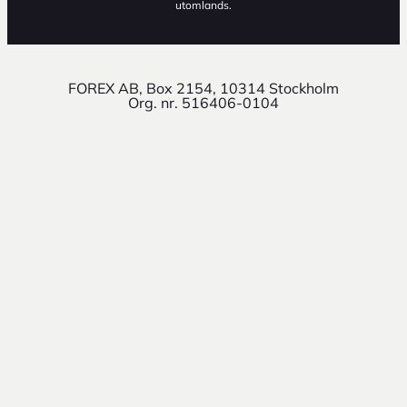
utomlands.
FOREX AB, Box 2154, 10314 Stockholm
Org. nr. 516406-0104