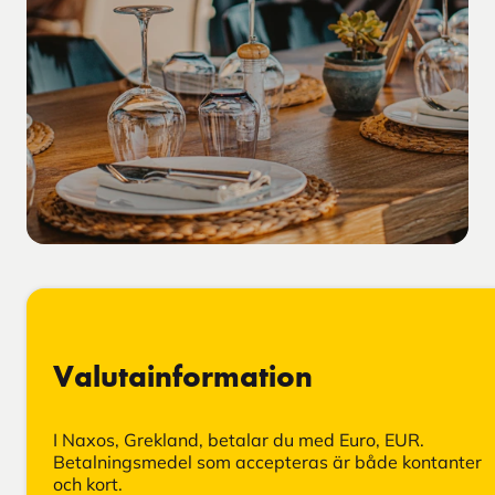
Valutainformation
I Naxos, Grekland, betalar du med Euro, EUR.
Betalningsmedel som accepteras är både kontanter
och kort.