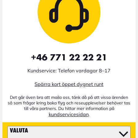
+46 771 22 22 21
Kundservice: Telefon vardagar 8–17
Spärra kort öppet dygnet runt
Det går även bra att maila oss, tänk då på att vissa ärenden
så som frågor kring boka flyg och reseupplevelser behöver tas
till våra partners. Du hittar mer information på
kundservicesidan
.
VALUTA