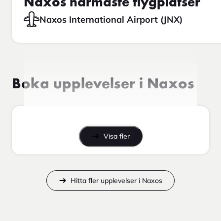
Naxos närmaste flygplatser
Naxos International Airport (JNX)
Boka upplevelser i Naxos
Visa fler
Hitta fler upplevelser i Naxos