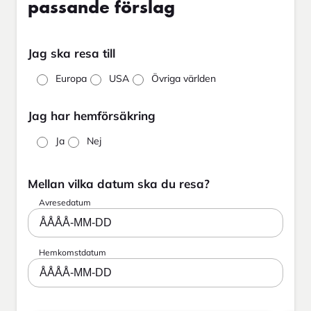
passande förslag
Jag ska resa till
Europa
USA
Övriga världen
Jag har hemförsäkring
Ja
Nej
Mellan vilka datum ska du resa?
Avresedatum
ÅÅÅÅ-MM-DD
Hemkomstdatum
ÅÅÅÅ-MM-DD