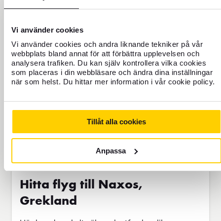
Reseförsäkring Bas
Vi använder cookies
Vi använder cookies och andra liknande tekniker på vår
Lägg i varukorg
webbplats bland annat för att förbättra upplevelsen och
analysera trafiken. Du kan själv kontrollera vilka cookies
som placeras i din webbläsare och ändra dina inställningar
när som helst. Du hittar mer information i vår cookie policy.
Tillåt alla cookies
Jämför våra olika reseförsäkringar
Anpassa
Hitta flyg till Naxos,
Grekland