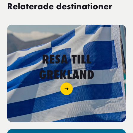
Relaterade destinationer
RESA TILL
GREKLAND