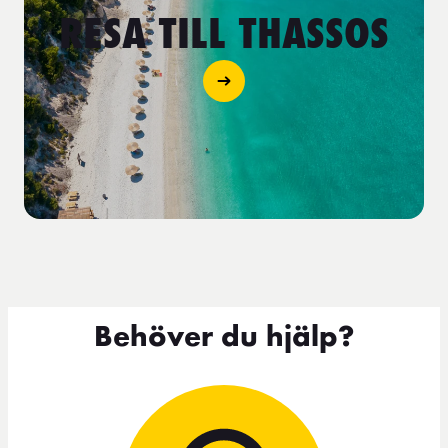
RESA TILL THASSOS
Behöver du hjälp?