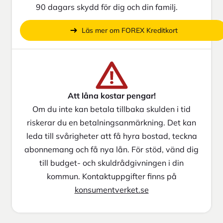
90 dagars skydd för dig och din familj.
Läs mer om FOREX Kreditkort
Att låna kostar pengar!
Om du inte kan betala tillbaka skulden i tid
riskerar du en betalningsanmärkning. Det kan
leda till svårigheter att få hyra bostad, teckna
abonnemang och få nya lån. För stöd, vänd dig
till budget- och skuldrådgivningen i din
kommun. Kontaktuppgifter finns på
konsumentverket.se