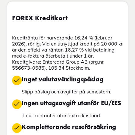
FOREX Kreditkort
Kreditränta för närvarande 16,24 % (februari
2026), rörlig. Vid en utnyttjad kredit på 20 000 kr
är den effektiva räntan 16,27 % vid betalning
med e-faktura återbetalt under 1 år.
Kreditgivare: Entercard Group AB (org.nr
556673-0585), 105 34 Stockholm.
Inget valutaväxlingspåslag
Slipp påslag och avgifter på semestern.
Ingen uttagsavgift utanför EU/EES
Ta ut kontanter utan extra kostnad.
Kompletterande reseförsäkring