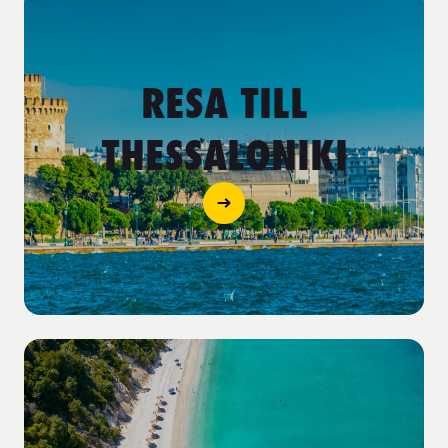
RESA TILL
THESSALONIKI