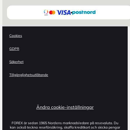
Cookies
GDPR
Säkerhet
Tillgänglighetsutlåtande
Ändra cookie-inställningar
FOREX är sedan 1965 Nordens marknadsledare på resevaluta. Du
kan också teckna reseförsäkring, skaffa kreditkort och skicka pengar