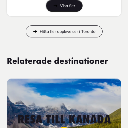
Visa fler
Hitta fler upplevelser i Toronto
Relaterade destinationer
RESA TILL KANADA