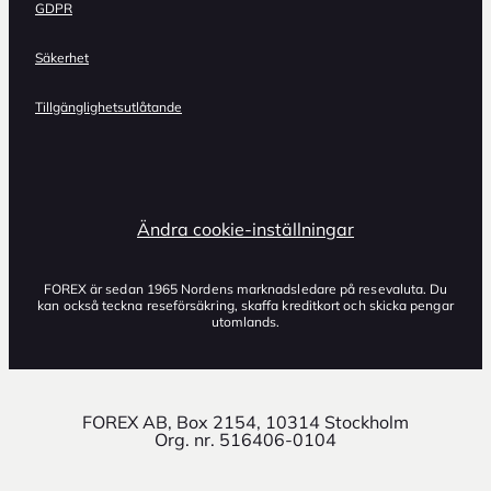
GDPR
Säkerhet
Tillgänglighetsutlåtande
Ändra cookie-inställningar
FOREX är sedan 1965 Nordens marknadsledare på resevaluta. Du
kan också teckna reseförsäkring, skaffa kreditkort och skicka pengar
utomlands.
FOREX AB, Box 2154, 10314 Stockholm
Org. nr. 516406-0104