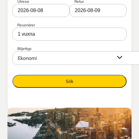
Utresa
Retur
2026-08-08
2026-08-09
Resenärer
1 vuxna
Biljettyp
Ekonomi
Sök