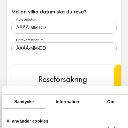
Mellan vilka datum ska du resa?
Avresedatum
ÅÅÅÅ-MM-DD
Hemkomstdatum
ÅÅÅÅ-MM-DD
Reseförsäkring
Samtycke
Information
Om
BAS
Vi använder cookies