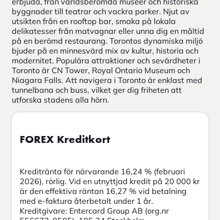
erbjuda, från världsberömda museer och historiska
byggnader till teatrar och vackra parker. Njut av
utsikten från en rooftop bar, smaka på lokala
delikatesser från matvagnar eller unna dig en måltid
på en berömd restaurang. Torontos dynamiska miljö
bjuder på en minnesvärd mix av kultur, historia och
modernitet. Populära attraktioner och sevärdheter i
Toronto är CN Tower, Royal Ontario Museum och
Niagara Falls. Att navigera i Toronto är enklast med
tunnelbana och buss, vilket ger dig friheten att
utforska stadens alla hörn.
FOREX Kreditkort
Kreditränta för närvarande 16,24 % (februari
2026), rörlig. Vid en utnyttjad kredit på 20 000 kr
är den effektiva räntan 16,27 % vid betalning
med e-faktura återbetalt under 1 år.
Kreditgivare: Entercard Group AB (org.nr