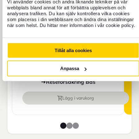
Vi använder cookies och andra liknande tekniker på vår
SEK
webbplats bland annat för att förbättra upplevelsen och
analysera trafiken. Du kan själv kontrollera vilka cookies
som placeras i din webbläsare och ändra dina inställningar
Priset gäller för 1 person
när som helst. Du hittar mer information i vår cookie policy.
Res aldrig oförsäkrad
Tillåt alla cookies
För dig som saknar hemförsäkring eller
ska vara borta mer än 45 dagar.
Anpassa
Reseförsäkring Bas
Lägg i varukorg