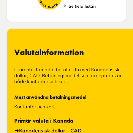
FOREX INDEX
Se hela listan
Valutainformation
I Toronto, Kanada, betalar du med Kanadensisk
dollar, CAD. Betalningsmedel som accepteras är
både kontanter och kort.
Mest användna betalningsmedel
Kontanter och kort
Primär valuta i Kanada
Kanadensisk dollar - CAD