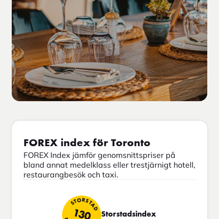
FOREX index för Toronto
FOREX Index jämför genomsnittspriser på
bland annat medelklass eller trestjärnigt hotell,
restaurangbesök och taxi.
STORSTAD
130
Storstadsindex