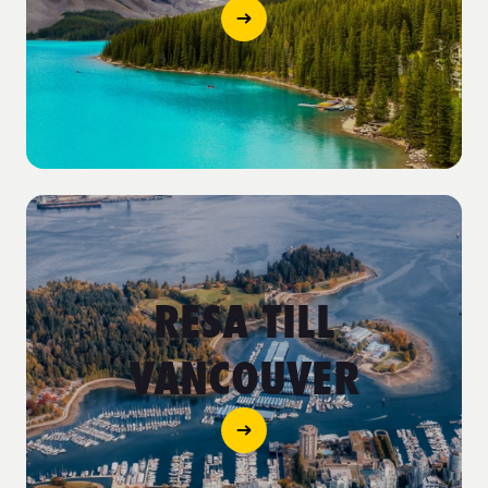
RESA TILL
VANCOUVER