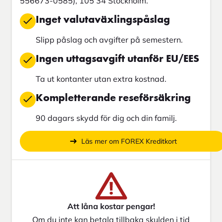
556673-0585), 105 34 Stockholm.
Inget valutaväxlingspåslag
Slipp påslag och avgifter på semestern.
Ingen uttagsavgift utanför EU/EES
Ta ut kontanter utan extra kostnad.
Kompletterande reseförsäkring
90 dagars skydd för dig och din familj.
Läs mer om FOREX Kreditkort
Att låna kostar pengar!
Om du inte kan betala tillbaka skulden i tid