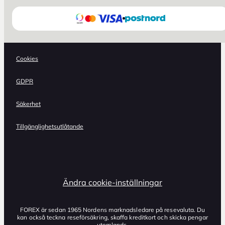
Cookies
GDPR
Säkerhet
Tillgänglighetsutlåtande
Ändra cookie-inställningar
FOREX är sedan 1965 Nordens marknadsledare på resevaluta. Du
kan också teckna reseförsäkring, skaffa kreditkort och skicka pengar
utomlands.