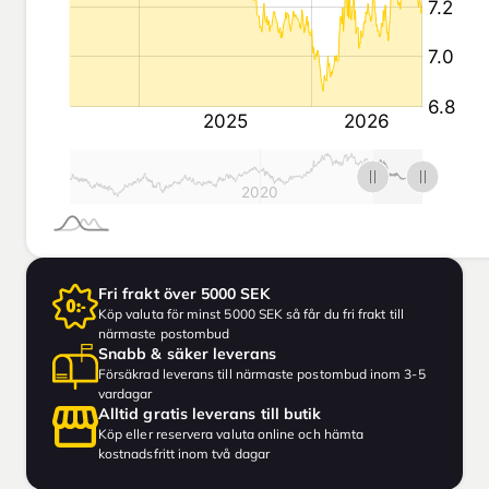
Fri frakt över 5000 SEK
Köp valuta för minst 5000 SEK så får du fri frakt till
närmaste postombud
Snabb & säker leverans
Försäkrad leverans till närmaste postombud inom 3-5
vardagar
Alltid gratis leverans till butik
Köp eller reservera valuta online och hämta
kostnadsfritt inom två dagar