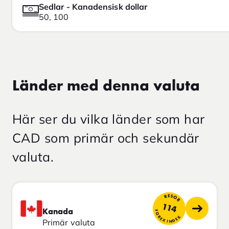
Sedlar - Kanadensisk dollar
50, 100
Länder med denna valuta
Här ser du vilka länder som har
CAD som primär och sekundär
valuta.
RESOR
114
Kanada
FOREX INDEX
Primär valuta