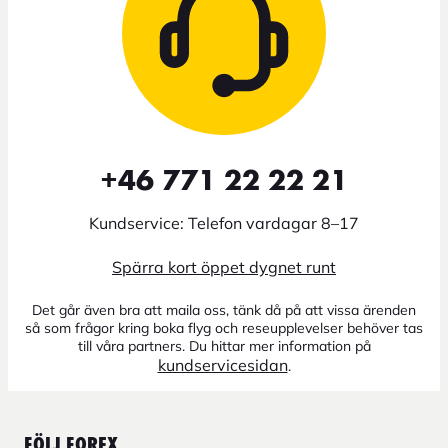
+46 771 22 22 21
Kundservice: Telefon vardagar 8–17
Spärra kort öppet dygnet runt
Det går även bra att maila oss, tänk då på att vissa ärenden
så som frågor kring boka flyg och reseupplevelser behöver tas
till våra partners. Du hittar mer information på
kundservicesidan
.
FÖLJ FOREX