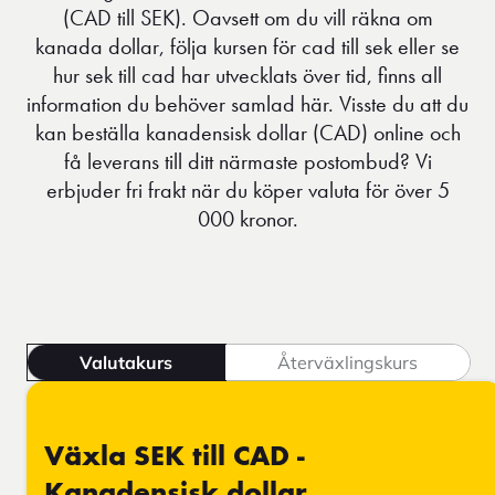
(CAD till SEK). Oavsett om du vill räkna om
kanada dollar, följa kursen för cad till sek eller se
hur sek till cad har utvecklats över tid, finns all
information du behöver samlad här. Visste du att du
kan beställa kanadensisk dollar (CAD) online och
få leverans till ditt närmaste postombud? Vi
erbjuder fri frakt när du köper valuta för över 5
000 kronor.
Valutakurs
Återväxlingskurs
Växla SEK till CAD -
Kanadensisk dollar