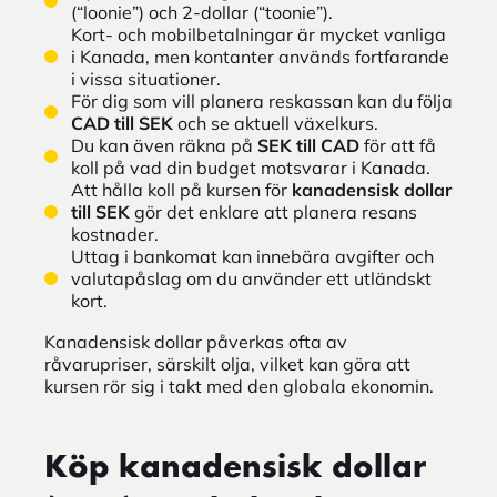
(“loonie”) och 2-dollar (“toonie”).
Kort- och mobilbetalningar är mycket vanliga
i Kanada, men kontanter används fortfarande
i vissa situationer.
För dig som vill planera reskassan kan du följa
CAD till SEK
och se aktuell växelkurs.
Du kan även räkna på
SEK till CAD
för att få
koll på vad din budget motsvarar i Kanada.
Att hålla koll på kursen för
kanadensisk dollar
till SEK
gör det enklare att planera resans
kostnader.
Uttag i bankomat kan innebära avgifter och
valutapåslag om du använder ett utländskt
kort.
Kanadensisk dollar påverkas ofta av
råvarupriser, särskilt olja, vilket kan göra att
kursen rör sig i takt med den globala ekonomin.
Köp kanadensisk dollar