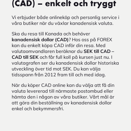
(CAD) – enkelt och tryggt
Vi erbjuder både onlineköp och personlig service i
våra butiker när du växlar kanadensisk valuta.
Ska du resa till Kanada och behöver
kanadensisk dollar (CAD)
? Hos oss på FOREX
kan du enkelt köpa CAD inför din resa. Med
valutaomvandlaren beräknar du
SEK till CAD –
CAD till SEK
och får full koll på kursen just nu. I
valutagrafen ser du kanadensisk dollar historiska
utveckling över tid mot SEK. Du kan välja
tidsspann från 2012 fram till och med idag.
När du köper CAD online kan du välja att få din
valuta levererad till närmaste postombud eller
hämta den i någon av våra butiker. Vårt mål är
att göra din beställning av kanadensisk dollar
enkel och bekymmersfri.