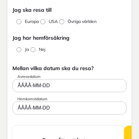
Jag ska resa till
Europa
USA
Övriga världen
Jag har hemförsäkring
Ja
Nej
Mellan vilka datum ska du resa?
Avresedatum
ÅÅÅÅ-MM-DD
Hemkomstdatum
ÅÅÅÅ-MM-DD