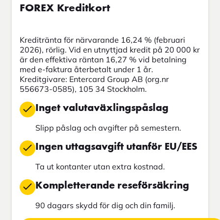
FOREX Kreditkort
Kreditränta för närvarande 16,24 % (februari
2026), rörlig. Vid en utnyttjad kredit på 20 000 kr
är den effektiva räntan 16,27 % vid betalning
med e-faktura återbetalt under 1 år.
Kreditgivare: Entercard Group AB (org.nr
556673-0585), 105 34 Stockholm.
Inget valutaväxlingspåslag
Slipp påslag och avgifter på semestern.
Ingen uttagsavgift utanför EU/EES
Ta ut kontanter utan extra kostnad.
Kompletterande reseförsäkring
90 dagars skydd för dig och din familj.