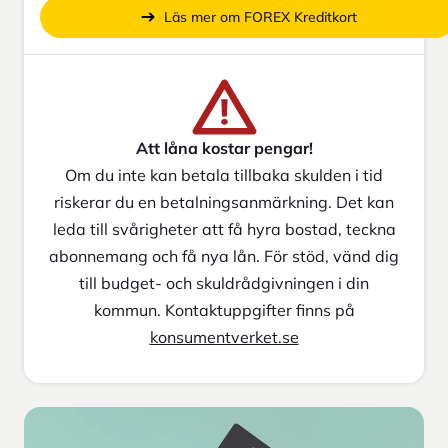
Läs mer om FOREX Kreditkort
Att låna kostar pengar!
Om du inte kan betala tillbaka skulden i tid
riskerar du en betalningsanmärkning. Det kan
leda till svårigheter att få hyra bostad, teckna
abonnemang och få nya lån. För stöd, vänd dig
till budget- och skuldrådgivningen i din
kommun. Kontaktuppgifter finns på
konsumentverket.se