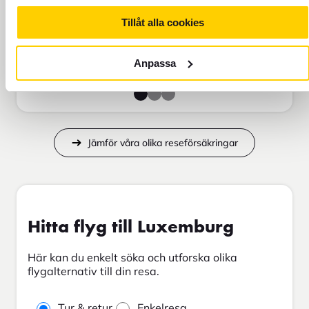
Tillåt alla cookies
Lägg i varukorg
Anpassa
Jämför våra olika reseförsäkringar
Hitta flyg till Luxemburg
Här kan du enkelt söka och utforska olika
flygalternativ till din resa.
Tur & retur
Enkelresa