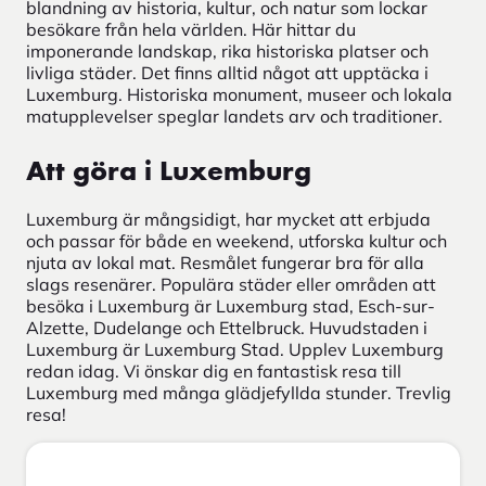
blandning av historia, kultur, och natur som lockar
besökare från hela världen. Här hittar du
imponerande landskap, rika historiska platser och
livliga städer. Det finns alltid något att upptäcka i
Luxemburg. Historiska monument, museer och lokala
matupplevelser speglar landets arv och traditioner.
Att göra i Luxemburg
Luxemburg är mångsidigt, har mycket att erbjuda
och passar för både en weekend, utforska kultur och
njuta av lokal mat. Resmålet fungerar bra för alla
slags resenärer. Populära städer eller områden att
besöka i Luxemburg är Luxemburg stad, Esch-sur-
Alzette, Dudelange och Ettelbruck. Huvudstaden i
Luxemburg är Luxemburg Stad. Upplev Luxemburg
redan idag. Vi önskar dig en fantastisk resa till
Luxemburg med många glädjefyllda stunder. Trevlig
resa!