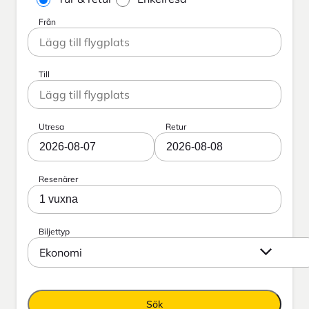
Från
Till
Utresa
Retur
2026-08-07
2026-08-08
Resenärer
1 vuxna
Biljettyp
Ekonomi
Sök