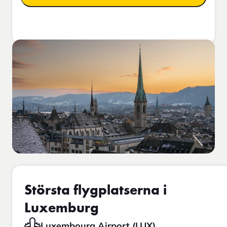
Största flygplatserna i
Luxemburg
Luxembourg Airport (LUX)