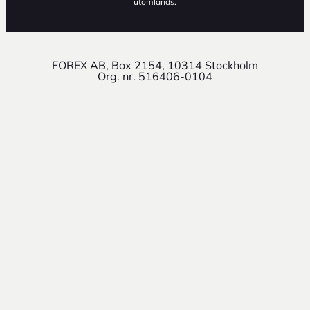
utomlands.
FOREX AB, Box 2154, 10314 Stockholm
Org. nr. 516406-0104