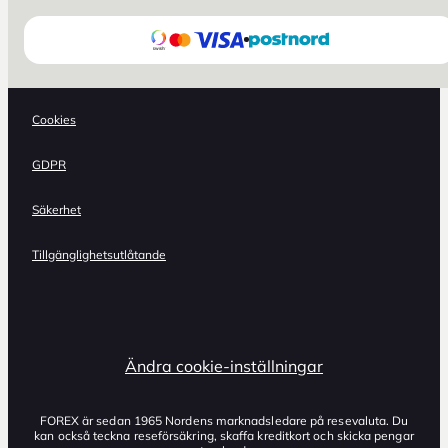
Cookies
GDPR
Säkerhet
Tillgänglighetsutlåtande
Ändra cookie-inställningar
FOREX är sedan 1965 Nordens marknadsledare på resevaluta. Du
kan också teckna reseförsäkring, skaffa kreditkort och skicka pengar