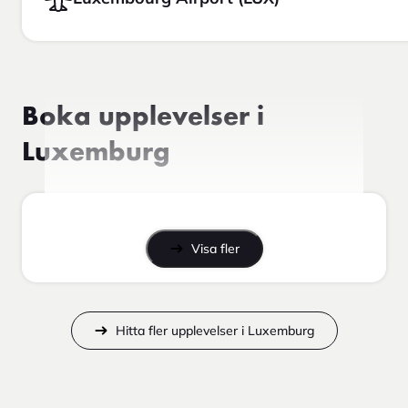
Boka upplevelser i
Luxemburg
Visa fler
Hitta fler upplevelser i Luxemburg