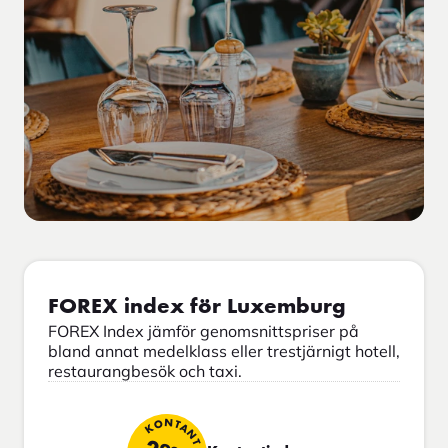
FOREX index för Luxemburg
FOREX Index jämför genomsnittspriser på
bland annat medelklass eller trestjärnigt hotell,
restaurangbesök och taxi.
KONTANT