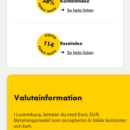
28%
Kontantindex
FOREX INDEX
Se hela listan
RESOR
114
Reseindex
FOREX INDEX
Se hela listan
Valutainformation
I Luxemburg, betalar du med Euro, EUR.
Betalningsmedel som accepteras är både kontanter
och kort.