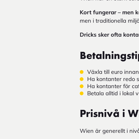
Kort fungerar – men k
men i traditionella milj
Dricks sker ofta konta
Betalningsti
Växla till euro inna
Ha kontanter redo 
Ha kontanter för ca
Betala alltid i lokal
Prisnivå i W
Wien är generellt i ni