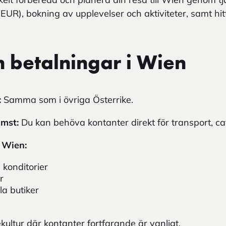
EUR), bokning av upplevelser och aktiviteter, samt hit
h betalningar i Wien
:
Samma som i övriga Österrike.
omst:
Du kan behöva kontanter direkt för transport, caf
i Wien:
 konditorier
r
a butiker
kultur där kontanter fortfarande är vanligt.