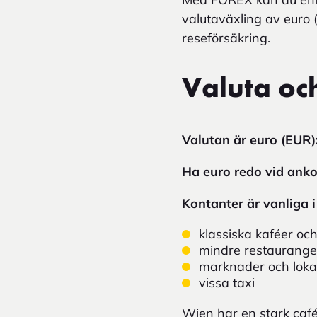
valutaväxling av euro (
reseförsäkring.
Valuta oc
Valutan är euro (EUR)
Ha euro redo vid ank
Kontanter är vanliga 
klassiska kaféer och
mindre restaurange
marknader och lokal
vissa taxi
Wien har en stark café