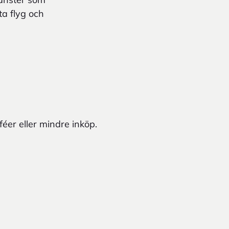
ta flyg och
éer eller mindre inköp.