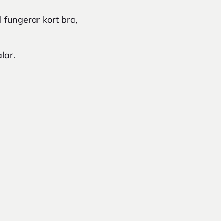
 fungerar kort bra,
lar.