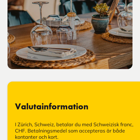
Valutainformation
I Zürich, Schweiz, betalar du med Schweizisk franc,
CHF. Betalningsmedel som accepteras är både
kontanter och kort.