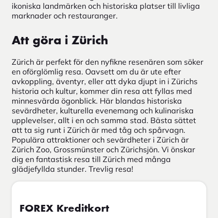
ikoniska landmärken och historiska platser till livliga
marknader och restauranger.
Att göra i Zürich
Zürich är perfekt för den nyfikne resenären som söker
en oförglömlig resa. Oavsett om du är ute efter
avkoppling, äventyr, eller att dyka djupt in i Zürichs
historia och kultur, kommer din resa att fyllas med
minnesvärda ögonblick. Här blandas historiska
sevärdheter, kulturella evenemang och kulinariska
upplevelser, allt i en och samma stad. Bästa sättet
att ta sig runt i Zürich är med tåg och spårvagn.
Populära attraktioner och sevärdheter i Zürich är
Zürich Zoo, Grossmünster och Zürichsjön. Vi önskar
dig en fantastisk resa till Zürich med många
glädjefyllda stunder. Trevlig resa!
FOREX Kreditkort