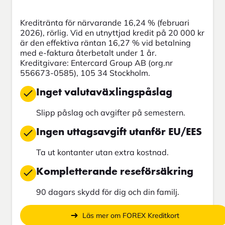
Kreditränta för närvarande 16,24 % (februari
2026), rörlig. Vid en utnyttjad kredit på 20 000 kr
är den effektiva räntan 16,27 % vid betalning
med e-faktura återbetalt under 1 år.
Kreditgivare: Entercard Group AB (org.nr
556673-0585), 105 34 Stockholm.
Inget valutaväxlingspåslag
Slipp påslag och avgifter på semestern.
Ingen uttagsavgift utanför EU/EES
Ta ut kontanter utan extra kostnad.
Kompletterande reseförsäkring
90 dagars skydd för dig och din familj.
Läs mer om FOREX Kreditkort