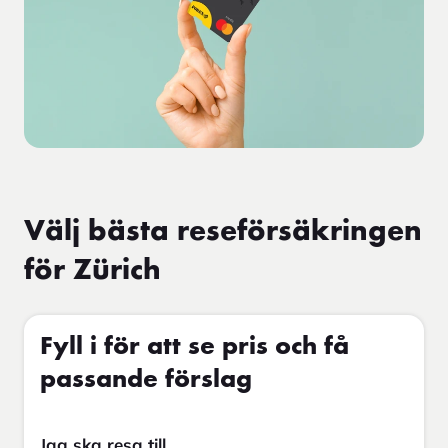
Välj bästa reseförsäkringen
för Zürich
Fyll i för att se pris och få
passande förslag
Jag ska resa till