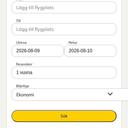
Till
Utresa
Retur
2026-08-09
2026-08-10
Resenärer
1 vuxna
Biljettyp
Ekonomi
Sök