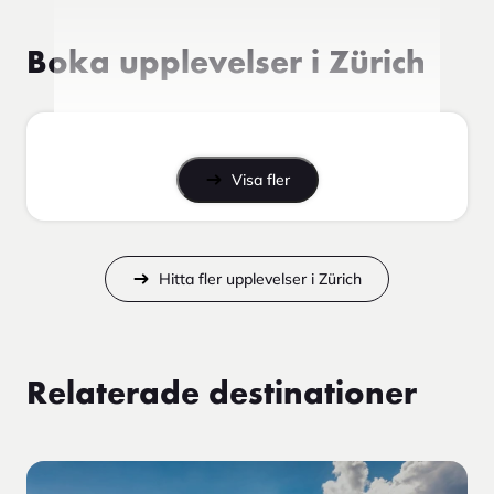
Boka upplevelser i Zürich
Visa fler
Hitta fler upplevelser i Zürich
Relaterade destinationer