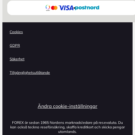
Cookies
GDPR
Säkerhet
Tillgänglighetsutlåtande
Ändra cookie-inställningar
FOREX är sedan 1965 Nordens marknadsledare på resevaluta. Du
kan också teckna reseförsäkring, skaffa kreditkort och skicka pengar
utomlands.