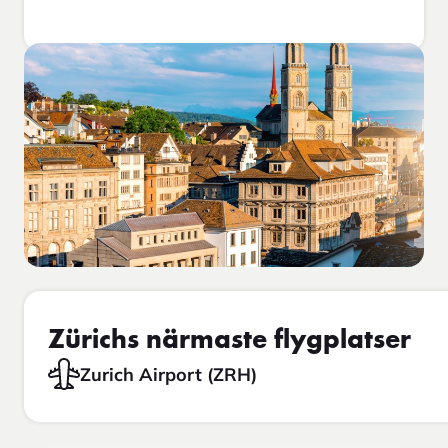
Zürichs närmaste flygplatser
Zurich Airport (ZRH)