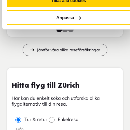
Tillåt alla cookies
Lägg i varukorg
Anpassa
Jämför våra olika reseförsäkringar
Hitta flyg till Zürich
Här kan du enkelt söka och utforska olika
flygalternativ till din resa.
Tur & retur
Enkelresa
Från