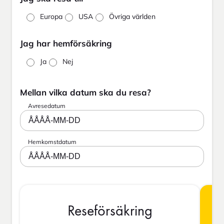
Europa
USA
Övriga världen
Jag har hemförsäkring
Ja
Nej
Mellan vilka datum ska du resa?
Avresedatum
ÅÅÅÅ-MM-DD
Hemkomstdatum
ÅÅÅÅ-MM-DD
Reseförsäkring