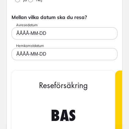
Mellan vilka datum ska du resa?
Avresedatum
ÅÅÅÅ-MM-DD
Hemkomstdatum
ÅÅÅÅ-MM-DD
Reseförsäkring
BAS