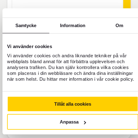
SEK
Samtycke
Information
Om
Priset gäller för 1 person
Vi använder cookies
Res aldrig oförsäkrad
Vi använder cookies och andra liknande tekniker på vår
För dig som saknar hemförsäkring eller
webbplats bland annat för att förbättra upplevelsen och
ska vara borta mer än 45 dagar.
analysera trafiken. Du kan själv kontrollera vilka cookies
som placeras i din webbläsare och ändra dina inställningar
när som helst. Du hittar mer information i vår cookie policy.
Reseförsäkring Bas
Lägg i varukorg
Tillåt alla cookies
Anpassa