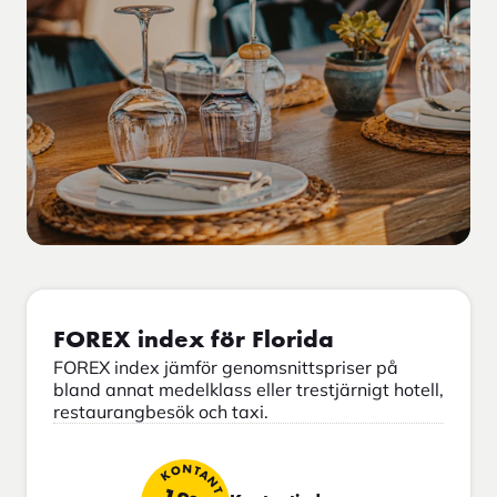
FOREX index för Florida
FOREX index jämför genomsnittspriser på
bland annat medelklass eller trestjärnigt hotell,
restaurangbesök och taxi.
KONTANT