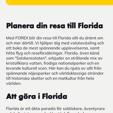
Planera din resa till Florida
Med FOREX blir din resa till Florida allt du drömt om
och mer därtill. Vi hjälper dig med valutaväxling och
att boka de mest spännande upplevelserna, samt
hitta flyg och reseförsäkringar. Florida, även känd
som "Solskensstaten", erbjuder en strålande mix av
kristallklara vatten, frodiga nationalparker och en
levande kulturell scen. Här kan du njuta av allt från
spännande nöjesparker och världsklassiga stränder
till historiska skatter och en
matkultur från hela
världen.
Att göra i Florida
Florida är ett äkta paradis för solälskare, äventyrare