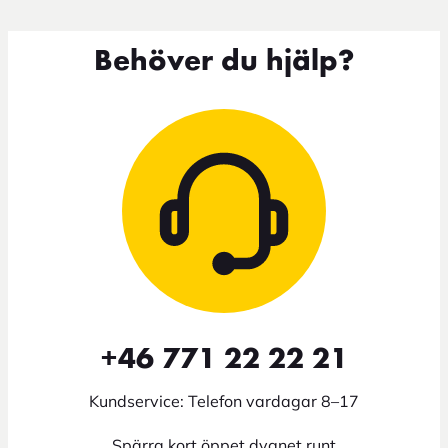
Behöver du hjälp?
+46 771 22 22 21
Kundservice: Telefon vardagar 8–17
Spärra kort öppet dygnet runt