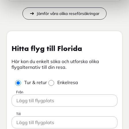
Jämför våra olika reseförsäkringar
Hitta flyg till Florida
Här kan du enkelt söka och utforska olika
flygalternativ till din resa.
Tur & retur
Enkelresa
Från
Till