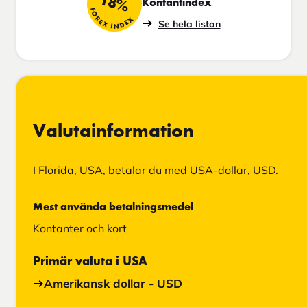
18%
Kontantindex
FOREX INDEX
Se hela listan
Valutainformation
I Florida, USA, betalar du med USA-dollar, USD.
Mest använda betalningsmedel
Kontanter och kort
Primär valuta i USA
Amerikansk dollar - USD