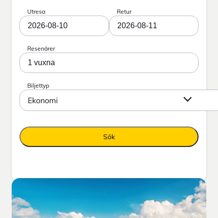
Utresa
Retur
2026-08-10
2026-08-11
Resenärer
1 vuxna
Biljettyp
Ekonomi
Sök