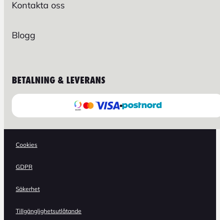
Kontakta oss
Blogg
BETALNING & LEVERANS
Cookies
GDPR
Säkerhet
Tillgänglighetsutlåtande