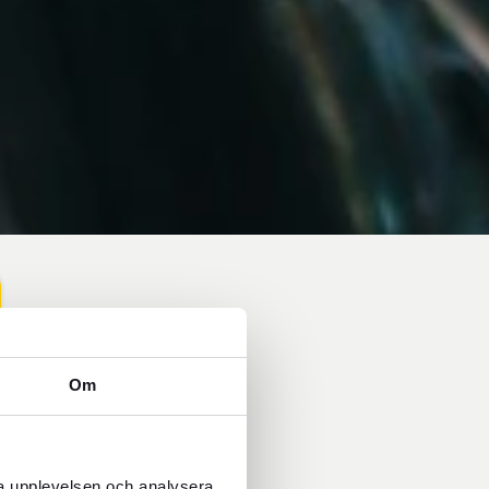
Om
ra upplevelsen och analysera