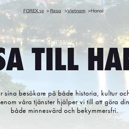
FOREX.se
Resa
Vietnam
Hanoi
SA TILL HA
r sina besökare på både historia, kultur o
nom våra tjänster hjälper vi till att göra din
både minnesvärd och bekymmersfri.