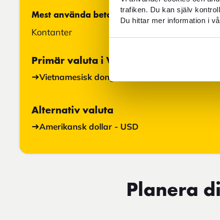
trafiken. Du kan själv kontro
Mest använda betalningsmedel
Du hittar mer information i vå
Kontanter
Primär valuta i Vietnam
Vietnamesisk dong - VND
Alternativ valuta
Amerikansk dollar - USD
Planera di