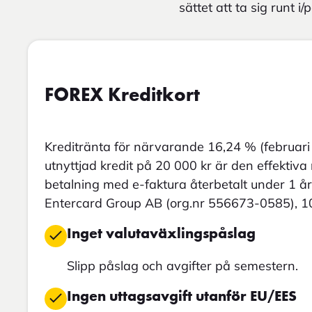
sättet att ta sig runt 
FOREX Kreditkort
Kreditränta för närvarande 16,24 % (februari 
utnyttjad kredit på 20 000 kr är den effektiv
betalning med e-faktura återbetalt under 1 år.
Entercard Group AB (org.nr 556673-0585), 1
Inget valutaväxlingspåslag
Slipp påslag och avgifter på semestern.
Ingen uttagsavgift utanför EU/EES