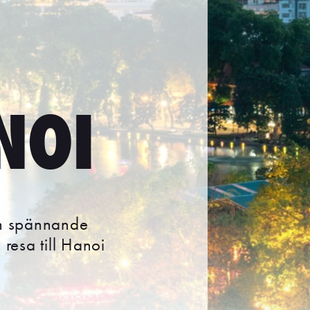
NOI
ch spännande
 resa till Hanoi