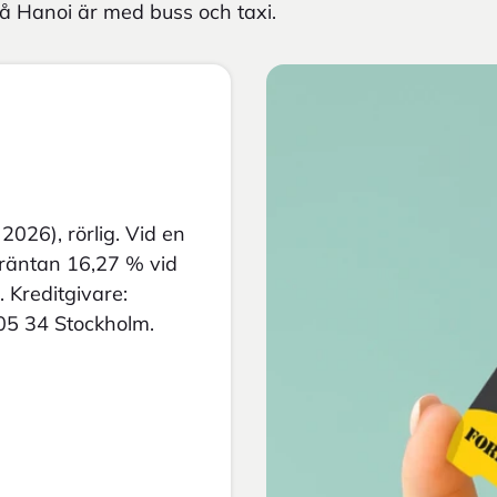
i/på Hanoi är med buss och taxi.
2026), rörlig. Vid en
a räntan 16,27 % vid
 Kreditgivare:
05 34 Stockholm.