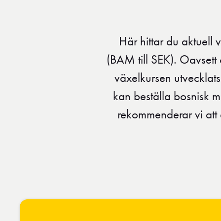
Här hittar du aktuell 
(BAM till SEK). Oavsett o
växelkursen utvecklats 
kan beställa bosnisk m
rekommenderar vi att 