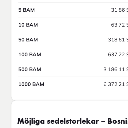
5 BAM
31,86 
10 BAM
63,72 
50 BAM
318,61 
100 BAM
637,22 
500 BAM
3 186,11 
1000 BAM
6 372,21 
Möjliga sedelstorlekar – Bos