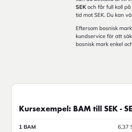
SEK
och får full koll p
tid mot SEK. Du kan vä
Eftersom bosnisk mark
kundservice för att säk
bosnisk mark enkel oc
Kursexempel: BAM till SEK - SE
1 BAM
6,37 