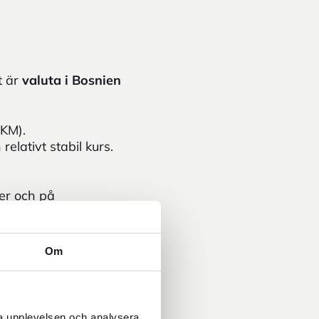
t är
valuta i Bosnien
KM).
relativt stabil kurs.
ger och på
 i många situationer.
ta förbeställas via
Om
ingar inför din resa.
cepteras i vissa
ra upplevelsen och analysera