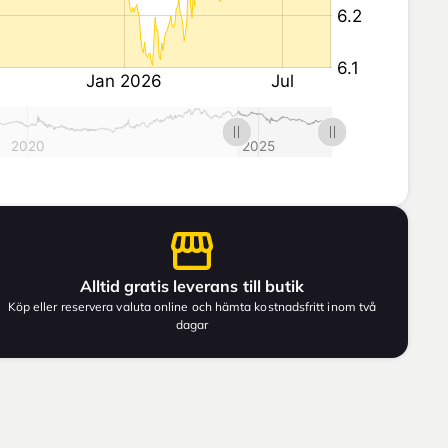
Alltid gratis leverans till butik
Köp eller reservera valuta online och hämta kostnadsfritt inom två
dagar