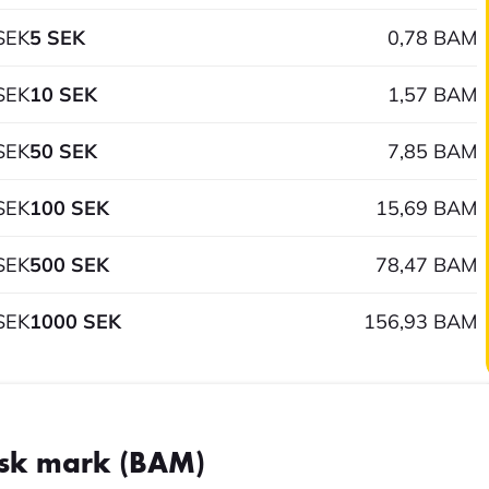
SEK
5 SEK
0,78 BAM
SEK
10 SEK
1,57 BAM
SEK
50 SEK
7,85 BAM
SEK
100 SEK
15,69 BAM
SEK
500 SEK
78,47 BAM
SEK
1000 SEK
156,93 BAM
nisk mark (BAM)