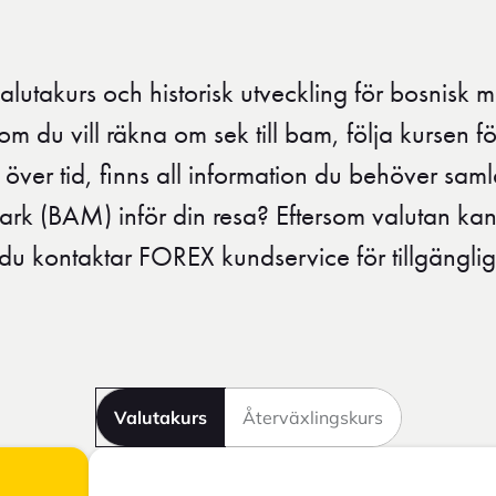
valutakurs och historisk utveckling för bosnisk m
m du vill räkna om sek till bam, följa kursen för
över tid, finns all information du behöver saml
ark (BAM) inför din resa? Eftersom valutan kan 
du kontaktar FOREX kundservice för tillgänglig
Valutakurs
Återväxlingskurs