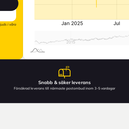
juds i våra
Snabb & säker leverans
Försäkrad leverans till närmaste postombud inom 3-5 vardagar