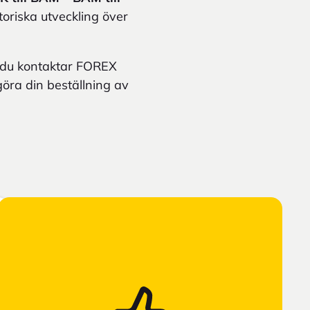
toriska utveckling över
t du kontaktar FOREX
 göra din beställning av