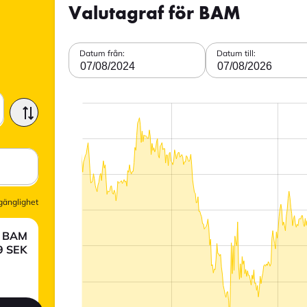
Valutagraf för BAM
Datum från:
Datum till:
07/08/2024
07/08/2026
lgänglighet
BAM
9
SEK