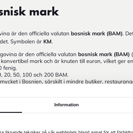
snisk mark
ina är den officiella valutan
bosnisk mark (BAM)
. De
ndet. Symbolen är
KM
.
govina är den officiella valutan
bosnisk mark (BAM)
(
onvertibel mark och är knuten till euron, vilket ger en 
 fenig.
0, 20, 50, 100 och 200 BAM.
ycket i Bosnien, särskilt i mindre butiker, restauran
epteras i större städer, men kontanter rekommenderas
ara svår att få tag på utanför Bosnien
och behöver of
Information
.
s tillgänglig kan FOREX assistera med alternativa lösn
m alternativ valuta i Bosnien och Herzegovina och ac
a liknande tekniker på vår webbplats bland annat för att förbätt