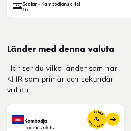
Sedlar - Kambodjansk riel
10
Länder med denna valuta
Här ser du vilka länder som har
KHR som primär och sekundär
valuta.
RESOR
33
Kambodja
FOREX INDEX
Primär valuta