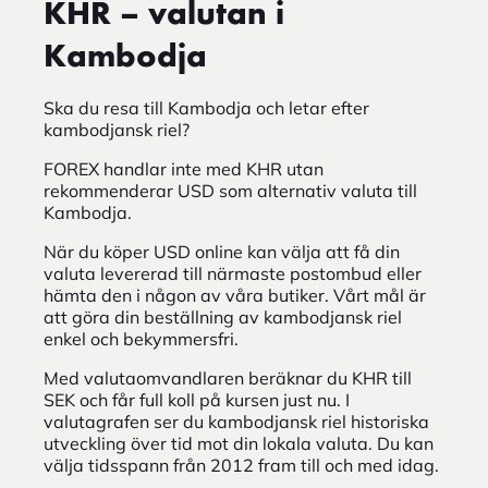
KHR – valutan i
Kambodja
Ska du resa till Kambodja och letar efter
kambodjansk riel?
FOREX handlar inte med KHR utan
rekommenderar USD som alternativ valuta till
Kambodja.
När du köper USD online kan välja att få din
valuta levererad till närmaste postombud eller
hämta den i någon av våra butiker. Vårt mål är
att göra din beställning av kambodjansk riel
enkel och bekymmersfri.
Med valutaomvandlaren beräknar du KHR till
SEK och får full koll på kursen just nu. I
valutagrafen ser du kambodjansk riel historiska
utveckling över tid mot din lokala valuta. Du kan
välja tidsspann från 2012 fram till och med idag.