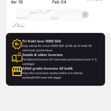
Fri frakt över 5000 SEK
Köp valuta för minst 5000 SEK så får du fri frakt till
närmaste postombud
Snabb & säker leverans
Försäkrad leverans till närmaste postombud inom 3-5
vardagar
Alltid gratis leverans till butik
Köp eller reservera valuta online och hämta
kostnadsfritt inom två dagar