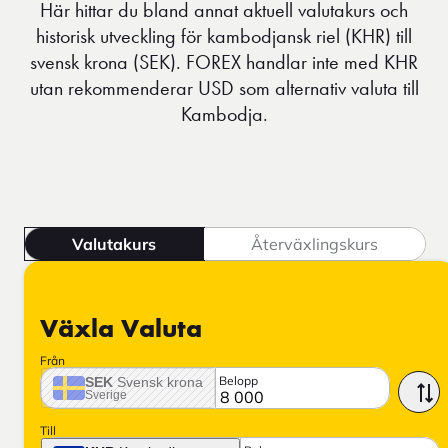
Här hittar du bland annat aktuell valutakurs och
historisk utveckling för kambodjansk riel (KHR) till
svensk krona (SEK). FOREX handlar inte med KHR
utan rekommenderar USD som alternativ valuta till
Kambodja.
Valutakurs
Återväxlingskurs
Växla Valuta
Från
Belopp
SEK
Svensk krona
Sverige
Till