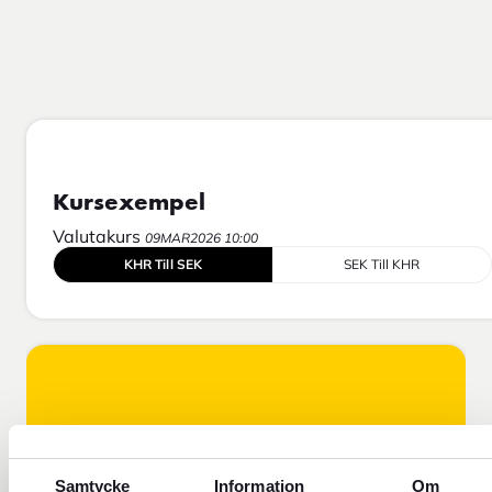
Kursexempel
Valutakurs
09MAR2026 10:00
KHR Till SEK
SEK Till KHR
Samtycke
Information
Om