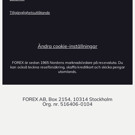
Tillgänglighetsutlåtande
Ändra cookie-inställningar
FOREX är sedan 1965 Nordens marknadsledare på resevaluta. Du
kan också teckna reseförsäkring, skaffa kreditkort och skicka pengar
utomlands.
FOREX AB, Box 2154, 10314 Stockholm
Org. nr. 516406-0104