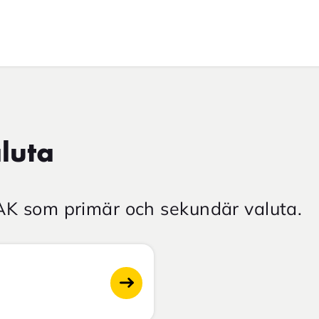
luta
LAK som primär och sekundär valuta.