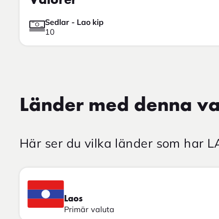
Valörer
Sedlar - Lao kip
10
Länder med denna va
Här ser du vilka länder som har 
Laos
Primär valuta