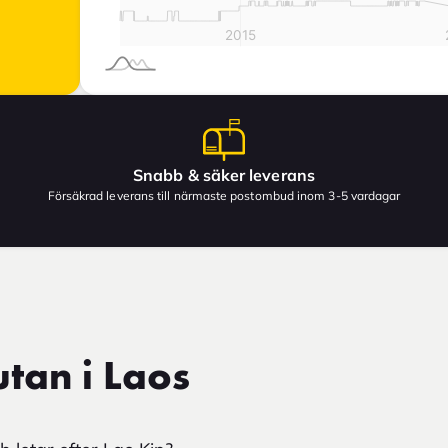
Snabb & säker leverans
Försäkrad leverans till närmaste postombud inom 3-5 vardagar
tan i Laos