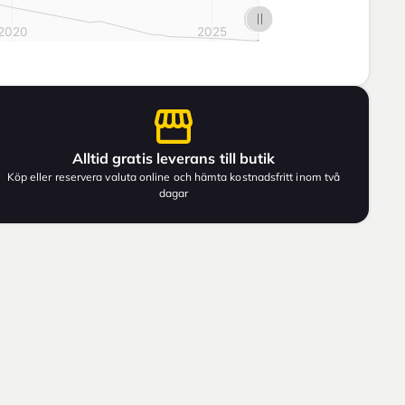
Alltid gratis leverans till butik
Köp eller reservera valuta online och hämta kostnadsfritt inom två
dagar