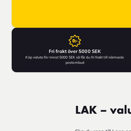
Fri frakt över 5000 SEK
Köp valuta för minst 5000 SEK så får du fri frakt till närmaste
postombud
LAK – valu