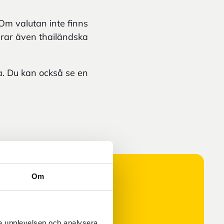
Om valutan inte finns
gerar även thailändska
a. Du kan också se en
Om
ra upplevelsen och analysera