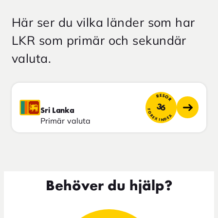
Här ser du vilka länder som har
LKR som primär och sekundär
valuta.
RESOR
36
Sri Lanka
FOREX INDEX
Primär valuta
Behöver du hjälp?