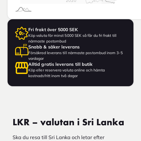
Fri frakt över 5000 SEK
Köp valuta för minst 5000 SEK så får du fri frakt till
närmaste postombud
Snabb & säker leverans
Försäkrad leverans till närmaste postombud inom 3-5
vardagar
Alltid gratis leverans till butik
Köp eller reservera valuta online och hämta
kostnadsfritt inom två dagar
LKR – valutan i Sri Lanka
Ska du resa till Sri Lanka och letar efter