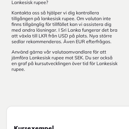
Lankesisk rupee?
Kontakta oss så hjälper vi dig kontrollera
tillgången på lankesisk rupee. Om valutan inte
finns tillgänglig för tillfället kan vi assistera dig
med andra lösningar. I Sri Lanka fungerar det bra
att växla till LKR från USD på plats. Nya större
sedlar rekommenderas. Även EUR efterfrågas.
Använd gärna vår valutaomvandlare för att
jämföra Lankesisk rupee mot SEK. Du ser också
en graf på kursutvecklingen över tid för Lankesisk
rupee.
Kursexempel