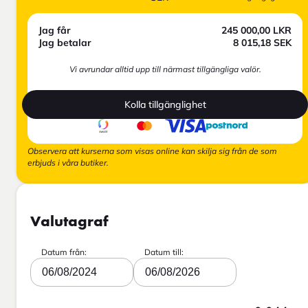
Jag får
245 000,00
LKR
Jag betalar
8 015,18
SEK
Vi avrundar alltid upp till närmast tillgängliga valör.
Kolla tillgänglighet
Observera att kurserna som visas online kan skilja sig från de som
erbjuds i våra butiker.
Valutagraf
Datum från:
Datum till:
06/08/2024
06/08/2026