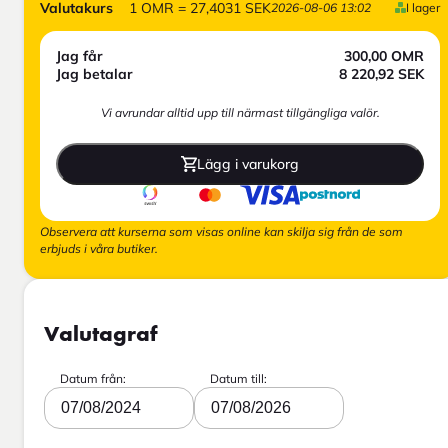
Valutakurs
1
OMR
=
27,4031
SEK
2026-08-06 13:02
I lager
Jag får
300,00
OMR
Jag betalar
8 220,92
SEK
Vi avrundar alltid upp till närmast tillgängliga valör.
Lägg i varukorg
Observera att kurserna som visas online kan skilja sig från de som
erbjuds i våra butiker.
Valutagraf
Datum från:
Datum till:
07/08/2024
07/08/2026