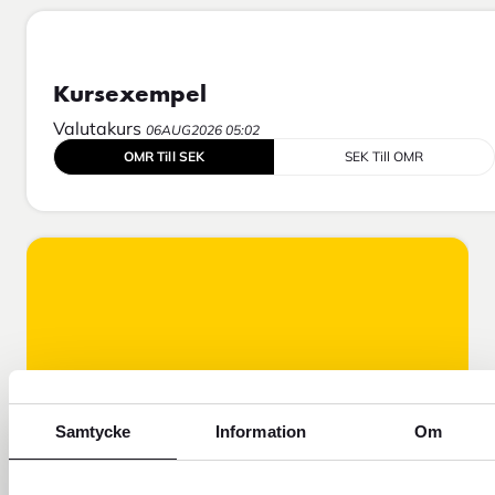
Kursexempel
Valutakurs
06AUG2026 05:02
OMR Till SEK
SEK Till OMR
Samtycke
Information
Om
FOREX FÖRKLARAR!