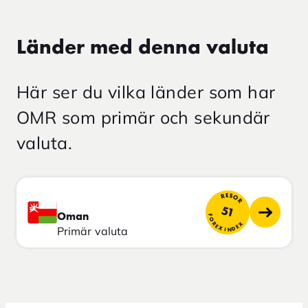
Länder med denna valuta
Här ser du vilka länder som har
OMR som primär och sekundär
valuta.
RESOR
51
Oman
FOREX INDEX
Primär valuta