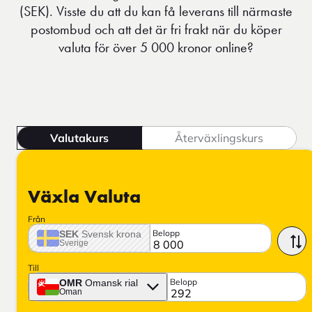
(SEK). Visste du att du kan få leverans till närmaste
postombud och att det är fri frakt när du köper
valuta för över 5 000 kronor online?
Valutakurs
Återväxlingskurs
Växla Valuta
Från
Belopp
SEK
Svensk krona
Sverige
Till
Belopp
OMR
Omansk rial
Oman