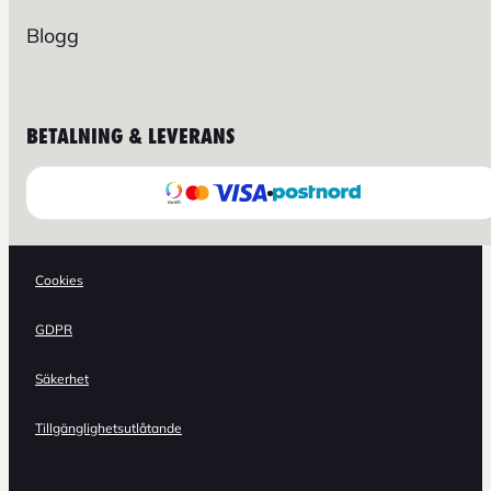
Blogg
BETALNING & LEVERANS
Cookies
GDPR
Säkerhet
Tillgänglighetsutlåtande