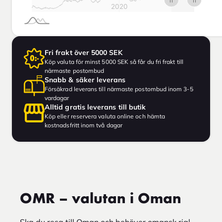
Fri frakt över 5000 SEK
Köp valuta för minst 5000 SEK så får du fri frakt till
närmaste postombud
Snabb & säker leverans
Försäkrad leverans till närmaste postombud inom 3-5
vardagar
Alltid gratis leverans till butik
Köp eller reservera valuta online och hämta
kostnadsfritt inom två dagar
OMR – valutan i Oman