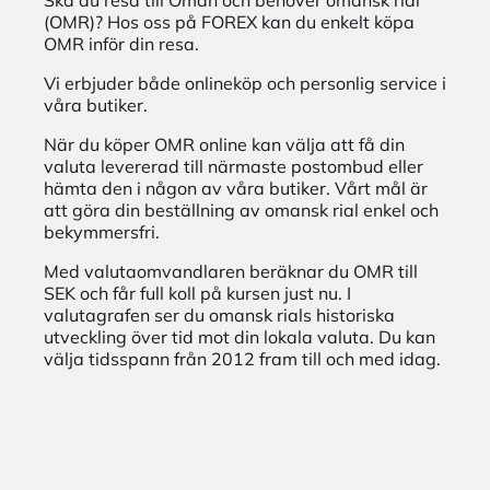
Ska du resa till Oman och behöver omansk rial
(OMR)? Hos oss på FOREX kan du enkelt köpa
OMR inför din resa.
Vi erbjuder både onlineköp och personlig service i
våra butiker.
När du köper OMR online kan välja att få din
valuta levererad till närmaste postombud eller
hämta den i någon av våra butiker. Vårt mål är
att göra din beställning av omansk rial enkel och
bekymmersfri.
Med valutaomvandlaren beräknar du OMR till
SEK och får full koll på kursen just nu. I
valutagrafen ser du omansk rials historiska
utveckling över tid mot din lokala valuta. Du kan
välja tidsspann från 2012 fram till och med idag.