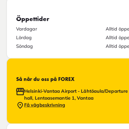
Öppettider
Vardagar
Alltid öpp
Lördag
Alltid öpp
Söndag
Alltid öpp
Så når du oss på FOREX
Helsinki-Vantaa Airport - Lähtöaula/Departure
hall, Lentoasemantie 1, Vantaa
Få vägbeskrivning