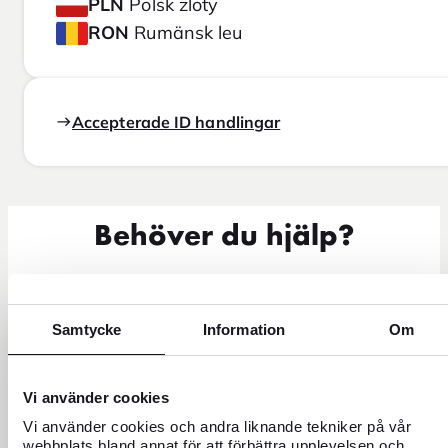
PLN
Polsk zloty
RON
Rumänsk leu
Accepterade ID handlingar
Behöver du hjälp?
Samtycke
Information
Om
Vi använder cookies
Vi använder cookies och andra liknande tekniker på vår
webbplats bland annat för att förbättra upplevelsen och