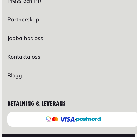
Press och PR
Partnerskap
Jobba hos oss
Kontakta oss
Blogg
BETALNING & LEVERANS