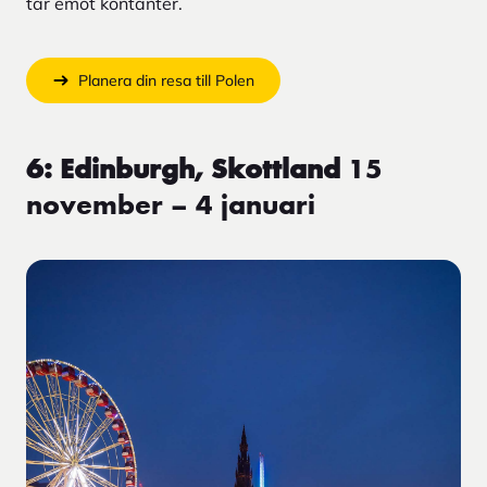
tar emot kontanter.
Planera din resa till Polen
6: Edinburgh, Skottland
15
november – 4 januari