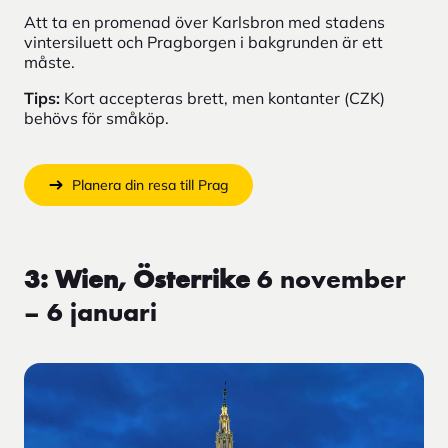
Att ta en promenad över Karlsbron med stadens
vintersiluett och Pragborgen i bakgrunden är ett
måste.
Tips:
Kort accepteras brett, men kontanter (CZK)
behövs för småköp.
Planera din resa till Prag
3: Wien, Österrike
6 november
– 6 januari