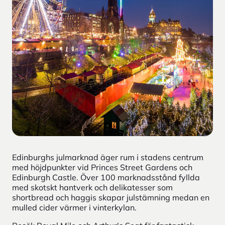
Edinburghs julmarknad äger rum i stadens centrum
med höjdpunkter vid Princes Street Gardens och
Edinburgh Castle. Över 100 marknadsstånd fyllda
med skotskt hantverk och delikatesser som
shortbread och haggis skapar julstämning medan en
mulled cider värmer i vinterkylan.