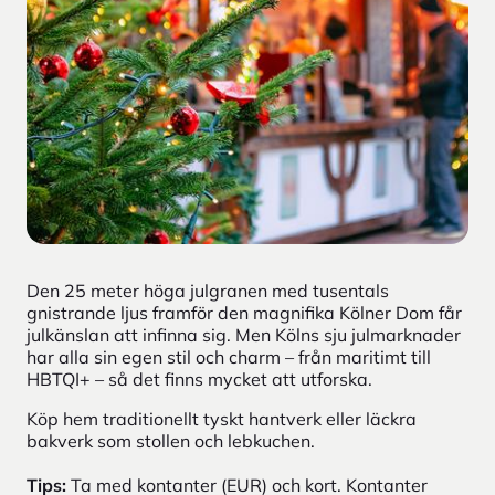
Den 25 meter höga julgranen med tusentals
gnistrande ljus framför den magnifika Kölner Dom får
julkänslan att infinna sig. Men Kölns sju julmarknader
har alla sin egen stil och charm – från maritimt till
HBTQI+ – så det finns mycket att utforska.
Köp hem traditionellt tyskt hantverk eller läckra
bakverk som stollen och lebkuchen.
Tips:
Ta med kontanter (EUR) och kort. Kontanter