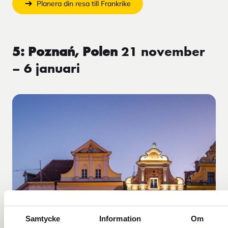
Planera din resa till Frankrike
5: Poznań, Polen
21 november
– 6 januari
Samtycke
Information
Om