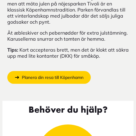
men att möta julen på nöjesparken Tivoli är en
klassisk Köpenhamnstradition. Parken förvandlas till
ett vinterlandskap med julbodar där det säljs juliga
godsaker och pynt.
Ät æbleskiver och pebernødder för extra julstämning.
Karusellerna snurrar och tomten är hemma.
Tips:
Kort accepteras brett, men det är klokt att säkra
upp med lite kontanter (DKK) för småköp.
Planera din resa till Köpenhamn
Behöver du hjälp?