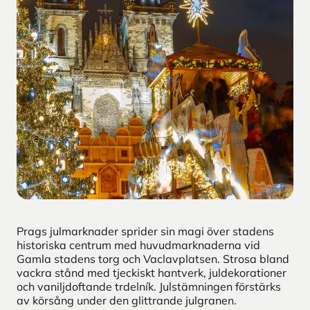
Prags julmarknader sprider sin magi över stadens
historiska centrum med huvudmarknaderna vid
Gamla stadens torg och Vaclavplatsen. Strosa bland
vackra stånd med tjeckiskt hantverk, juldekorationer
och vaniljdoftande trdelník. Julstämningen förstärks
av körsång under den glittrande julgranen.