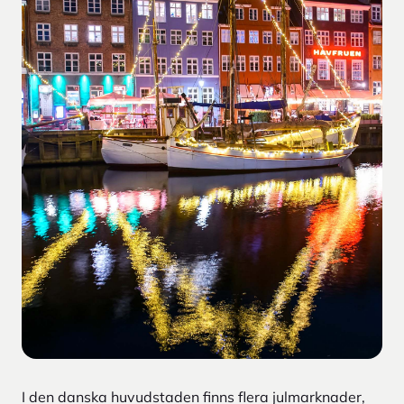
I den danska huvudstaden finns flera julmarknader,