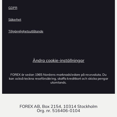
GDPR
Säkerhet
Tillgänglighetsutlåtande
Ändra cookie-inställningar
FOREX är sedan 1965 Nordens marknadsledare på resevaluta. Du
kan också teckna reseförsäkring, skaffa kreditkort och skicka pengar
utomlands.
FOREX AB, Box 2154, 10314 Stockholm
Org. nr. 516406-0104