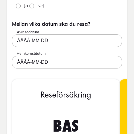
Ja
Nej
Mellan vilka datum ska du resa?
Avresedatum
ÅÅÅÅ-MM-DD
Hemkomstdatum
ÅÅÅÅ-MM-DD
Reseförsäkring
BAS