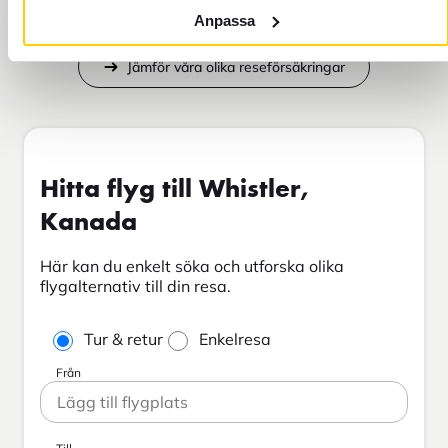
Anpassa
Jämför våra olika reseförsäkringar
Hitta flyg till Whistler,
Kanada
Här kan du enkelt söka och utforska olika
flygalternativ till din resa.
Tur & retur
Enkelresa
Från