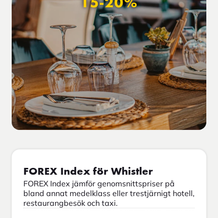
15-20%
FOREX Index för Whistler
FOREX Index jämför genomsnittspriser på
bland annat medelklass eller trestjärnigt hotell,
restaurangbesök och taxi.