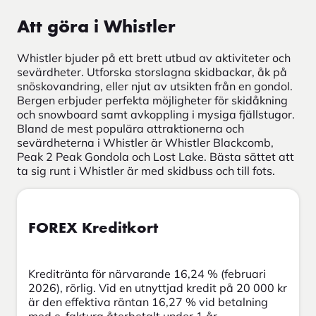
Att göra i Whistler
Whistler bjuder på ett brett utbud av aktiviteter och
sevärdheter. Utforska storslagna skidbackar, åk på
snöskovandring, eller njut av utsikten från en gondol.
Bergen erbjuder perfekta möjligheter för skidåkning
och snowboard samt avkoppling i mysiga fjällstugor.
Bland de mest populära attraktionerna och
sevärdheterna i Whistler är Whistler Blackcomb,
Peak 2 Peak Gondola och Lost Lake. Bästa sättet att
ta sig runt i Whistler är med skidbuss och till fots.
FOREX Kreditkort
Kreditränta för närvarande 16,24 % (februari
2026), rörlig. Vid en utnyttjad kredit på 20 000 kr
är den effektiva räntan 16,27 % vid betalning