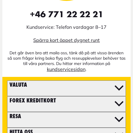
+46 771 22 22 21
Kundservice: Telefon vardagar 8–17
Spärra kort öppet dygnet runt
Det går även bra att maila oss, tänk då på att vissa ärenden
så som frågor kring boka flyg och reseupplevelser behöver tas
till våra partners. Du hittar mer information på
kundservicesidan
.
VALUTA
FOREX KREDITKORT
RESA
HITTA OSS