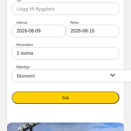
Till
Utresa
Retur
2026-08-09
2026-08-10
Resenärer
1 vuxna
Biljettyp
Ekonomi
Sök