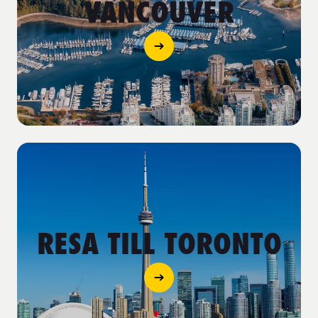
VANCOUVER
RESA TILL TORONTO