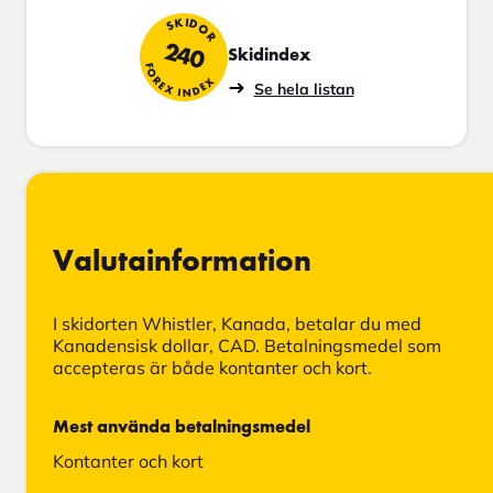
SKIDOR
240
Skidindex
FOREX INDEX
Se hela listan
Valutainformation
I skidorten Whistler, Kanada, betalar du med
Kanadensisk dollar, CAD. Betalningsmedel som
accepteras är både kontanter och kort.
Mest använda betalningsmedel
Kontanter och kort