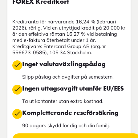
FOREX Kreditkort
Kreditränta för närvarande 16,24 % (februari
2026), rörlig. Vid en utnyttjad kredit på 20 000 kr
är den effektiva räntan 16,27 % vid betalning
med e-faktura återbetalt under 1 år.
Kreditgivare: Entercard Group AB (org.nr
556673-0585), 105 34 Stockholm.
Inget valutaväxlingspåslag
Slipp påslag och avgifter på semestern.
Ingen uttagsavgift utanför EU/EES
Ta ut kontanter utan extra kostnad.
Kompletterande reseförsäkring
90 dagars skydd för dig och din familj.