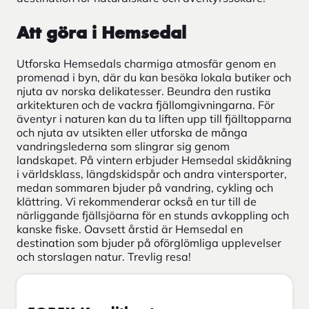
Att göra i Hemsedal
Utforska Hemsedals charmiga atmosfär genom en
promenad i byn, där du kan besöka lokala butiker och
njuta av norska delikatesser. Beundra den rustika
arkitekturen och de vackra fjällomgivningarna. För
äventyr i naturen kan du ta liften upp till fjälltopparna
och njuta av utsikten eller utforska de många
vandringslederna som slingrar sig genom
landskapet. På vintern erbjuder Hemsedal skidåkning
i världsklass, längdskidspår och andra vintersporter,
medan sommaren bjuder på vandring, cykling och
klättring. Vi rekommenderar också en tur till de
närliggande fjällsjöarna för en stunds avkoppling och
kanske fiske. Oavsett årstid är Hemsedal en
destination som bjuder på oförglömliga upplevelser
och storslagen natur. Trevlig resa!