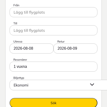
Från
Till
Utresa
Retur
2026-08-08
2026-08-09
Resenärer
1 vuxna
Biljettyp
Ekonomi
Sök