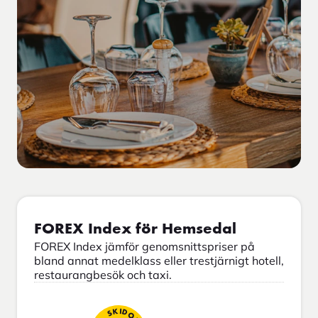
FOREX Index för Hemsedal
FOREX Index jämför genomsnittspriser på
bland annat medelklass eller trestjärnigt hotell,
restaurangbesök och taxi.
SKIDOR