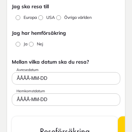
Jag ska resa till
Europa
USA
Övriga världen
Jag har hemförsäkring
Ja
Nej
Mellan vilka datum ska du resa?
Avresedatum
ÅÅÅÅ-MM-DD
Hemkomstdatum
ÅÅÅÅ-MM-DD
Reseförsäkring