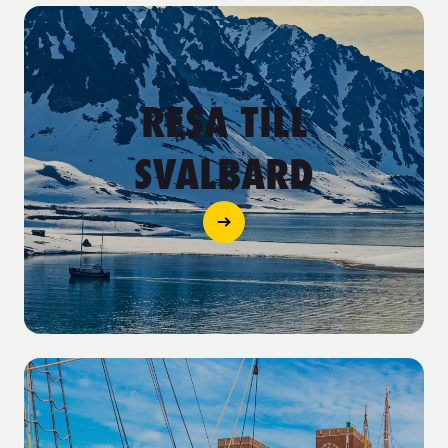
RESA TILL
SVALBARD