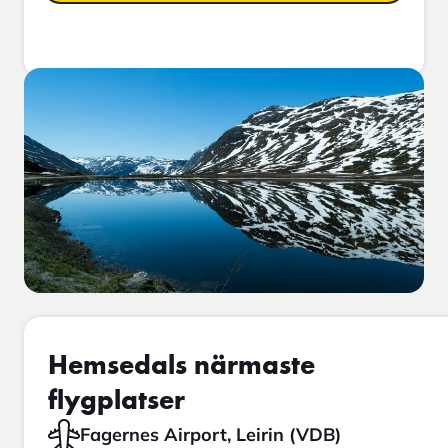
Hemsedals närmaste
flygplatser
Fagernes Airport, Leirin (VDB)