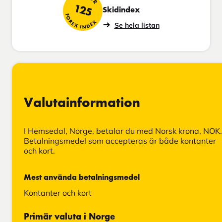
125
Skidindex
FOREX INDEX
Se hela listan
Valutainformation
I Hemsedal, Norge, betalar du med Norsk krona, NOK.
Betalningsmedel som accepteras är både kontanter
och kort.
Mest använda betalningsmedel
Kontanter och kort
Primär valuta i Norge