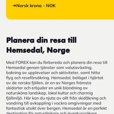
Norsk krona - NOK
Planera din resa till
Hemsedal, Norge
Med FOREX kan du förbereda och planera din resa till
Hemsedal genom tjänster som valutaväxling,
bokning av upplevelser och aktiviteter, samt hitta
flyg och reseförsäkring. Hemsedal, beläget i hjärtat
av de norska fjällen, är en av Norges främsta
skidorter och erbjuder en unik blandning av
natursköna landskap, lokal kultur och charmig
fjällmiljö. Här kan du njuta av allt från skidåkning och
vandring till avkoppling i vackra omgivningar med
fantastisk utsikt över bergen. Hemsedal är en perfekt
destination för naturälskare och äventyrssökare.