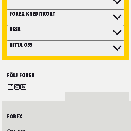
FOREX KREDITKORT
RESA
HITTA OSS
FÖLJ FOREX
FOREX