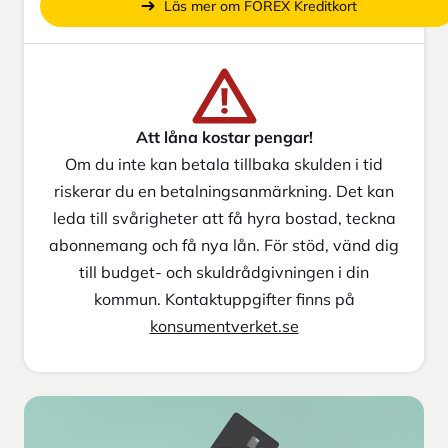
Läs mer om FOREX Kreditkort
Att låna kostar pengar!
Om du inte kan betala tillbaka skulden i tid
riskerar du en betalningsanmärkning. Det kan
leda till svårigheter att få hyra bostad, teckna
abonnemang och få nya lån. För stöd, vänd dig
till budget- och skuldrådgivningen i din
kommun. Kontaktuppgifter finns på
konsumentverket.se