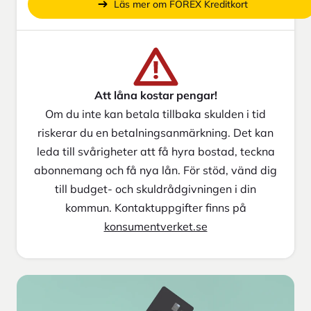
Läs mer om FOREX Kreditkort
Att låna kostar pengar!
Om du inte kan betala tillbaka skulden i tid
riskerar du en betalningsanmärkning. Det kan
leda till svårigheter att få hyra bostad, teckna
abonnemang och få nya lån. För stöd, vänd dig
till budget- och skuldrådgivningen i din
kommun. Kontaktuppgifter finns på
konsumentverket.se