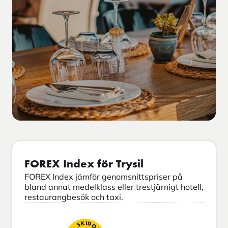
FOREX Index för Trysil
FOREX Index jämför genomsnittspriser på
bland annat medelklass eller trestjärnigt hotell,
restaurangbesök och taxi.
SKIDOR