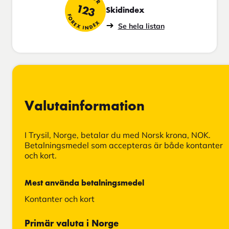
123
Skidindex
FOREX INDEX
Se hela listan
Valutainformation
I Trysil, Norge, betalar du med Norsk krona, NOK.
Betalningsmedel som accepteras är både kontanter
och kort.
Mest använda betalningsmedel
Kontanter och kort
Primär valuta i Norge