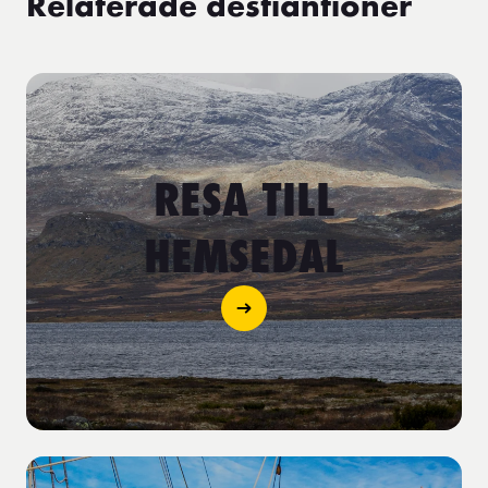
Relaterade destiantioner
RESA TILL
HEMSEDAL