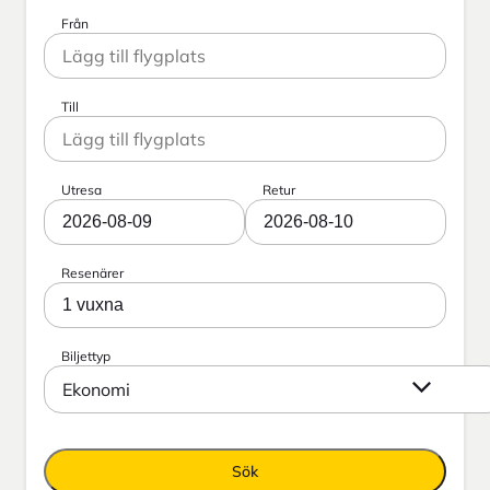
Från
Till
Utresa
Retur
2026-08-09
2026-08-10
Resenärer
1 vuxna
Biljettyp
Ekonomi
Sök