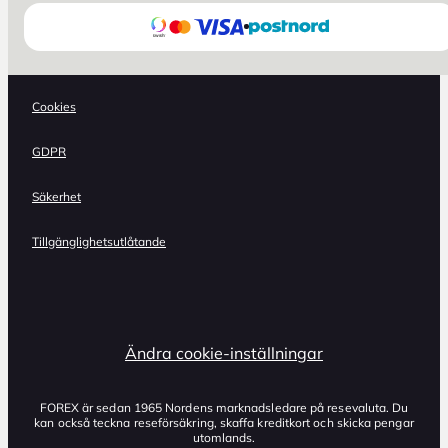
Cookies
GDPR
Säkerhet
Tillgänglighetsutlåtande
Ändra cookie-inställningar
FOREX är sedan 1965 Nordens marknadsledare på resevaluta. Du
kan också teckna reseförsäkring, skaffa kreditkort och skicka pengar
utomlands.