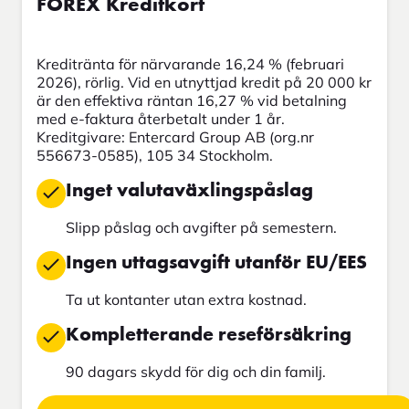
FOREX Kreditkort
Kreditränta för närvarande 16,24 % (februari
2026), rörlig. Vid en utnyttjad kredit på 20 000 kr
är den effektiva räntan 16,27 % vid betalning
med e-faktura återbetalt under 1 år.
Kreditgivare: Entercard Group AB (org.nr
556673-0585), 105 34 Stockholm.
Inget valutaväxlingspåslag
Slipp påslag och avgifter på semestern.
Ingen uttagsavgift utanför EU/EES
Ta ut kontanter utan extra kostnad.
Kompletterande reseförsäkring
90 dagars skydd för dig och din familj.