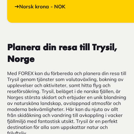
Norsk krona - NOK
Planera din resa till Trysil,
Norge
Med FOREX kan du förbereda och planera din resa till
Trysil genom tjänster som valutaväxling, bokning av
upplevelser och aktiviteter, samt hitta flyg och
reseförsäkring. Trysil, beläget i de norska fjällen, är
Norges största skidort och erbjuder en unik blandning
av natursköna landskap, avslappnad atmosfär och
moderna bekvämligheter. Här kan du njuta av allt
från skidåkning och vandring till avkoppling i vacker
fjällmiljö med fantastisk utsikt. Trysil är en perfekt
destination för alla som uppskattar natur och
friluftsliv.