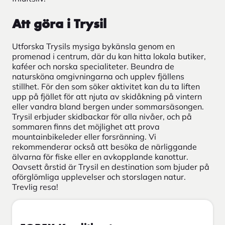
Att göra i Trysil
Utforska Trysils mysiga bykänsla genom en
promenad i centrum, där du kan hitta lokala butiker,
kaféer och norska specialiteter. Beundra de
natursköna omgivningarna och upplev fjällens
stillhet. För den som söker aktivitet kan du ta liften
upp på fjället för att njuta av skidåkning på vintern
eller vandra bland bergen under sommarsäsongen.
Trysil erbjuder skidbackar för alla nivåer, och på
sommaren finns det möjlighet att prova
mountainbikeleder eller forsränning. Vi
rekommenderar också att besöka de närliggande
älvarna för fiske eller en avkopplande kanottur.
Oavsett årstid är Trysil en destination som bjuder på
oförglömliga upplevelser och storslagen natur.
Trevlig resa!