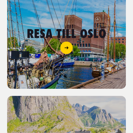
RESA TILL OSLO