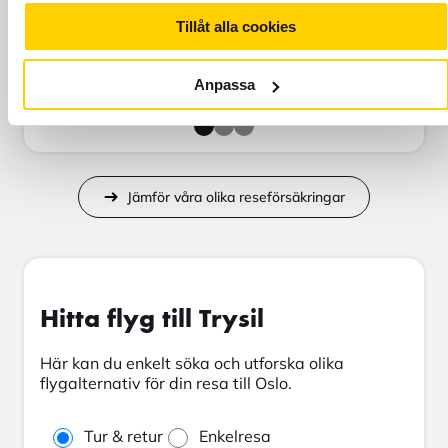
Tillåt alla cookies
Lägg i varukorg
Anpassa
Jämför våra olika reseförsäkringar
Hitta flyg till Trysil
Här kan du enkelt söka och utforska olika
flygalternativ för din resa till Oslo.
Tur & retur
Enkelresa