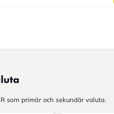
luta
NR som primär och sekundär valuta.