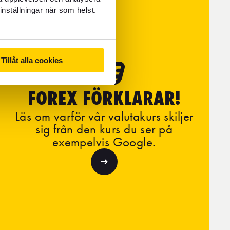
inställningar när som helst.
Tillåt alla cookies
FOREX FÖRKLARAR!
Läs om varför vår valutakurs skiljer
sig från den kurs du ser på
exempelvis Google.