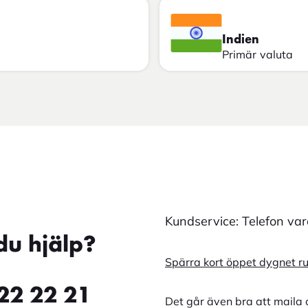
Indien
Primär valuta
Kundservice: Telefon va
du hjälp?
Spärra kort öppet dygnet r
22 22 21
Det går även bra att maila 