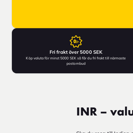
Fri frakt över 5000 SEK
Köp valuta för minst 5000 SEK så får du fri frakt till närmaste
postombud
INR – valu