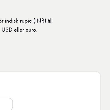
 indisk rupie (INR) till
 USD eller euro.