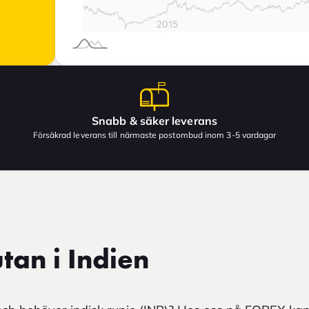
Snabb & säker leverans
Försäkrad leverans till närmaste postombud inom 3-5 vardagar
tan i Indien