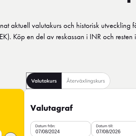
at aktuell valutakurs och historisk utveckling för
EK). Köp en del av reskassan i INR och resten i
Valutakurs
Återväxlingskurs
Valutagraf
Datum från:
Datum till:
07/08/2024
07/08/2026