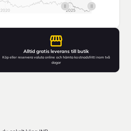
Alltid gratis leverans till butik
Köp eller reservera valuta online och hämta kostnadsfritt inom två
dagar