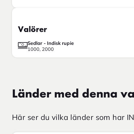
Valörer
Sedlar - Indisk rupie
1000, 2000
Länder med denna va
Här ser du vilka länder som har I