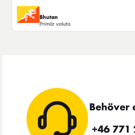
Bhutan
Primär valuta
Behöver 
+46 771 