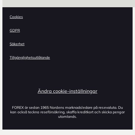
Cookies
GDPR
Säkerhet
Tillgänglighetsutlåtande
Ändra cookie-inställningar
FOREX är sedan 1965 Nordens marknadsledare på resevaluta. Du
kan också teckna reseförsäkring, skaffa kreditkort och skicka pengar
utomlands.