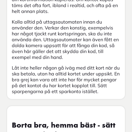
töms det ofta fort, ibland i realtid, och ofta på en
helt annan plats.
Kolla alltid på uttagsautomaten innan du
använder den. Verkar den konstig, exempelvis
har något tjockt runt kortspringan, ska du inte
använda den. Uttagsautomater kan även fått en
dolda kamera uppsatt för att fånga din kod, så
även här gäller det att skydda din kod, till
exempel med din hand.
Låt inte heller någon gå iväg med ditt kort när du
ska betala, utan ha alltid kortet under uppsikt. En
bra grej kan vara att inte har för mycket pengar
på det kontot du har kortet kopplat till. Sätt
sparpengarna på ett sparkonto istället.
Borta bra, hemma bäst - sätt